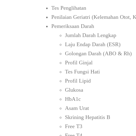
Tes Penglihatan
Penilaian Geriatri (Kelemahan Otot, 
Pemeriksaan Darah
Jumlah Darah Lengkap
Laju Endap Darah (ESR)
Golongan Darah (ABO & Rh)
Profil Ginjal
Tes Fungsi Hati
Profil Lipid
Glukosa
HbA1c
Asam Urat
Skrining Hepatitis B
Free T3
Free T4