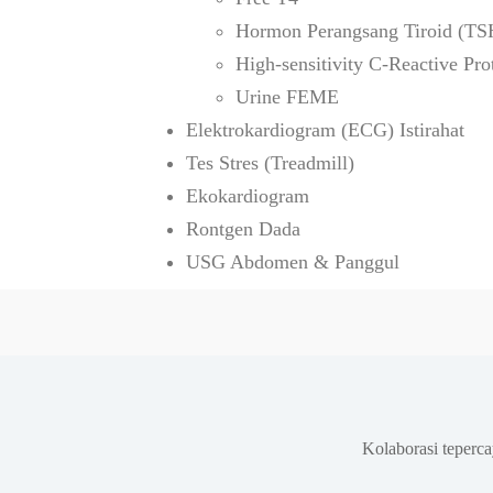
Hormon Perangsang Tiroid (TS
High-sensitivity C-Reactive Pr
Urine FEME
Elektrokardiogram (ECG) Istirahat
Tes Stres (Treadmill)
Ekokardiogram
Rontgen Dada
USG Abdomen & Panggul
Kolaborasi teperc