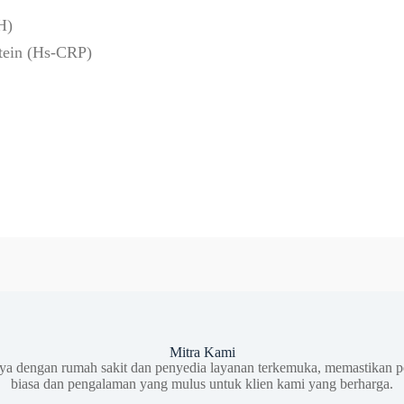
H)
otein (Hs-CRP)
Mitra Kami
aya dengan rumah sakit dan penyedia layanan terkemuka, memastikan p
biasa dan pengalaman yang mulus untuk klien kami yang berharga.