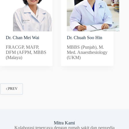
Dr. Chan Mei Wai
Dr. Chuah Soo Hin
FRACGP, MAFP,
MBBS (Punjab), M.
DFM (AFPM, MBBS
Med. Anaesthesiology
(Malaya)
(UKM)
PREV
Mitra Kami
Kolaborasi tepercaya dengan rumah sakit dan penyedia