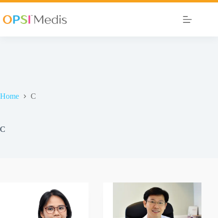
Home
C
C