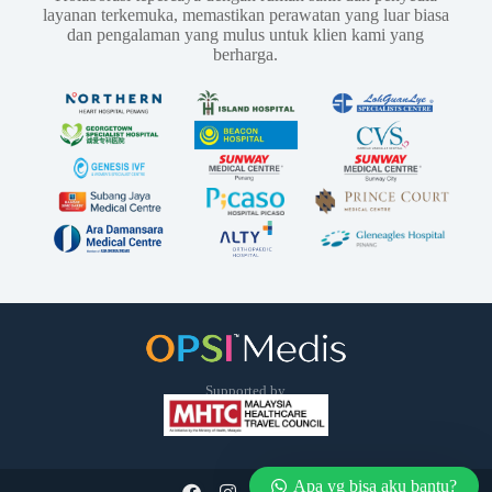
layanan terkemuka, memastikan perawatan yang luar biasa
dan pengalaman yang mulus untuk klien kami yang
berharga.
Supported by
Apa yg bisa aku bantu?