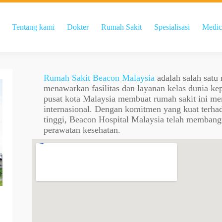
Tentang kami
Dokter
Rumah Sakit
Spesialisasi
Medic
Rumah Sakit Beacon Malaysia
adalah salah satu
menawarkan fasilitas dan layanan kelas dunia kep
pusat kota Malaysia membuat rumah sakit ini men
internasional. Dengan komitmen yang kuat terhad
tinggi, Beacon Hospital Malaysia telah membang
perawatan kesehatan.