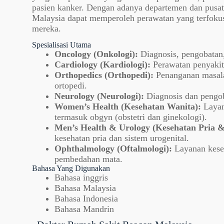
pasien kanker. Dengan adanya departemen dan pusat s
Malaysia dapat memperoleh perawatan yang terfoku
mereka.
Spesialisasi Utama
Oncology (Onkologi):
Diagnosis, pengobatan,
Cardiology (Kardiologi):
Perawatan penyakit 
Orthopedics (Orthopedi):
Penanganan masalah
ortopedi.
Neurology (Neurologi):
Diagnosis dan pengob
Women’s Health (Kesehatan Wanita):
Layan
termasuk obgyn (obstetri dan ginekologi).
Men’s Health & Urology (Kesehatan Pria &
kesehatan pria dan sistem urogenital.
Ophthalmology (Oftalmologi):
Layanan keseh
pembedahan mata.
Bahasa Yang Digunakan
Bahasa inggris
Bahasa Malaysia
Bahasa Indonesia
Bahasa Mandrin