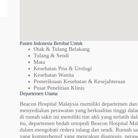
Pasien Indonesia Berobat Untuk
Otak & Tulang Belakang
Tulang & Sendi
Mata
Kesehatan Pria & Urologi
Kesehatan Wanita
Pemeriksaan Kesehatan & Kesejahteraan
Pusat Penelitian Klinis
Departemen Utama
Beacon Hospital Malaysia memiliki departemen dan p
menyediakan perawatan yang berkualitas tinggi dala
di rumah sakit ini memiliki tim ahli yang terlatih d
itu, departemen bedah ortopedi Beacon Hospital Mal
dalam mengobati cedera tulang dan sendi. Rumah sak
yang komprehensif yang mencakup diagnosis, peraw