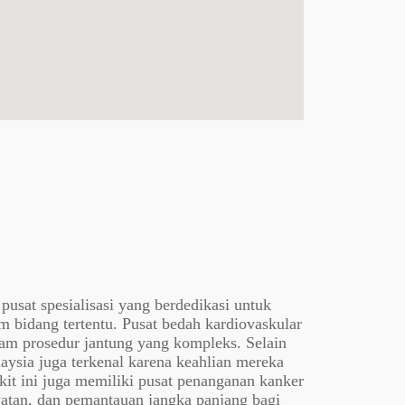
usat spesialisasi yang berdedikasi untuk
m bidang tertentu. Pusat bedah kardiovaskular
alam prosedur jantung yang kompleks. Selain
aysia juga terkenal karena keahlian mereka
it ini juga memiliki pusat penanganan kanker
atan, dan pemantauan jangka panjang bagi