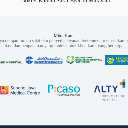
Dokter Rumah Sakit Beacon Malaysia
Mitra Kami
aya dengan rumah sakit dan penyedia layanan terkemuka, memastikan p
biasa dan pengalaman yang mulus untuk klien kami yang berharga.