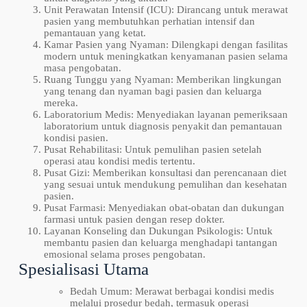
Unit Perawatan Intensif (ICU): Dirancang untuk merawat
pasien yang membutuhkan perhatian intensif dan
pemantauan yang ketat.
Kamar Pasien yang Nyaman: Dilengkapi dengan fasilitas
modern untuk meningkatkan kenyamanan pasien selama
masa pengobatan.
Ruang Tunggu yang Nyaman: Memberikan lingkungan
yang tenang dan nyaman bagi pasien dan keluarga
mereka.
Laboratorium Medis: Menyediakan layanan pemeriksaan
laboratorium untuk diagnosis penyakit dan pemantauan
kondisi pasien.
Pusat Rehabilitasi: Untuk pemulihan pasien setelah
operasi atau kondisi medis tertentu.
Pusat Gizi: Memberikan konsultasi dan perencanaan diet
yang sesuai untuk mendukung pemulihan dan kesehatan
pasien.
Pusat Farmasi: Menyediakan obat-obatan dan dukungan
farmasi untuk pasien dengan resep dokter.
Layanan Konseling dan Dukungan Psikologis: Untuk
membantu pasien dan keluarga menghadapi tantangan
emosional selama proses pengobatan.
Spesialisasi Utama
Bedah Umum: Merawat berbagai kondisi medis
melalui prosedur bedah, termasuk operasi