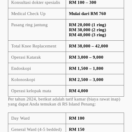
Konsultasi dokter spesialis
RM 100 – 300
Medical Check Up
Mulai dari RM 760
Pasang ring jantung
RM 20,000 (1 ring)
RM 30,000 (2 ring)
RM 40,000 (3 ring)
Total Knee Replacement
RM 38,000 – 42,000
Operasi Katarak
RM 3,000 – 9,000
Endoskopi
RM 1,500 – 1,800
Kolonoskopi
RM 2,500 – 3,000
Operasi kelopak mata
RM 4,000
Per tahun 2024, berikut adalah tarif kamar (biaya rawat inap)
yang dapat Anda temukan di RS Island Penang:
Day Ward
RM 100
General Ward (4-5 bedded)
RM 150