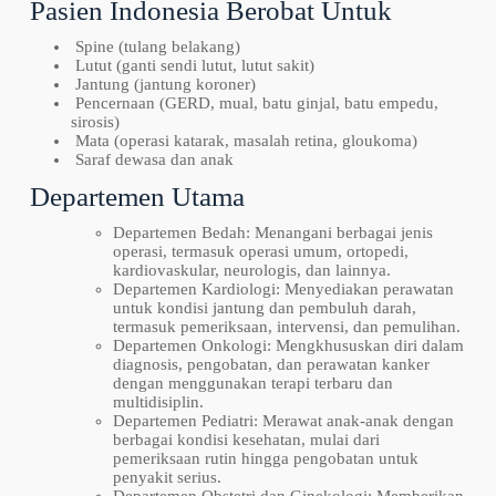
Pasien Indonesia Berobat Untuk
Spine (tulang belakang)
Lutut (ganti sendi lutut, lutut sakit)
Jantung (jantung koroner)
Pencernaan (GERD, mual, batu ginjal, batu empedu,
sirosis)
Mata (operasi katarak, masalah retina, gloukoma)
Saraf dewasa dan anak
Departemen Utama
Departemen Bedah: Menangani berbagai jenis
operasi, termasuk operasi umum, ortopedi,
kardiovaskular, neurologis, dan lainnya.
Departemen Kardiologi: Menyediakan perawatan
untuk kondisi jantung dan pembuluh darah,
termasuk pemeriksaan, intervensi, dan pemulihan.
Departemen Onkologi: Mengkhususkan diri dalam
diagnosis, pengobatan, dan perawatan kanker
dengan menggunakan terapi terbaru dan
multidisiplin.
Departemen Pediatri: Merawat anak-anak dengan
berbagai kondisi kesehatan, mulai dari
pemeriksaan rutin hingga pengobatan untuk
penyakit serius.
Departemen Obstetri dan Ginekologi: Memberikan