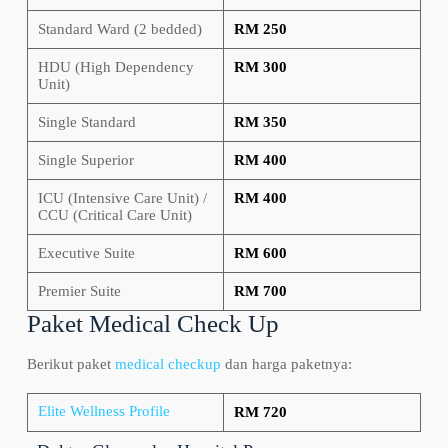
Standard Ward (2 bedded)
RM 250
HDU (High Dependency
RM 300
Unit)
Single Standard
RM 350
Single Superior
RM 400
ICU (Intensive Care Unit) /
RM 400
CCU (Critical Care Unit)
Executive Suite
RM 600
Premier Suite
RM 700
Paket Medical Check Up
Berikut paket
medical checkup
dan harga paketnya:
Elite Wellness Profile
RM 720