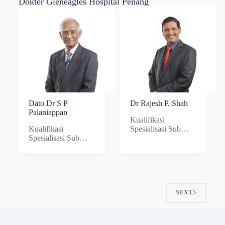
Dokter Gleneagles Hospital Penang
Dato Dr S P
Dr Rajesh P. Shah
Palaniappan
Kualifikasi
Kualifikasi
Spesialisasi Sub
Spesialisasi Sub
Spesialisasi
Spesialisasi
Bahasa…
Bahasa…
NEXT