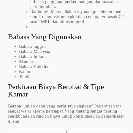
infeksi, gangguan perkembangan, dan masalah
pertumbuhan.
Radiologi: Menyediakan layanan pencitraan medis
untuk diagnosis penyakit dan cedera, termasuk CT
scan, MRI, dan ultrasonografi.
Bahasa Yang Digunakan
Bahasa inggris
Bahasa Malaysia
Bahasa Indonesia
Mandarin
Bahasa Hokkien
Kanton
Tamil
Perkiraan Biaya Berobat & Tipe
Kamar
Berapa jumlah dana yang perlu saya siapkan? Pertanyaan ini
sangat wajar karena persiapan yang matang sangat penting.
Berikut adalah rincian biaya untuk konsultasi dan pemeriksaan
di sini: