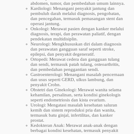
abdomen, tumor, dan pembedahan umum lainnya.
Kardiologi: Menangani penyakit jantung dan
pembuluh darah melalui diagnosis, pengobatan,
dan pencegahan, termasuk pemasangan stent dan
operasi jantung.
Onkologi: Merawat pasien dengan kanker melalui
diagnosis, terapi, dan perawatan paliatif, dengan
pendekatan multidisiplin.
Neurologi: Mengkhususkan diri dalam diagnosis
dan perawatan gangguan saraf seperti stroke,
epilepsi, dan penyakit degeneratif.
Ortopedi: Merawat cedera dan gangguan tulang
dan sendi, termasuk patah tulang, osteoarthritis,
dan pembedahan penggantian sendi.
Gastroenterologi: Menangani masalah pencernaan
dan usus seperti GERD, ulkus lambung, dan
penyakit Crohn.
Obstetri dan Ginekologi: Merawat wanita selama
kehamilan, persalinan, serta kondisi ginekologis
seperti endometriosis dan kista ovarium.
Urologi: Mengatasi masalah kesehatan saluran
kemih dan sistem reproduksi pria dan wanita,
termasuk batu ginjal, infertilitas, dan kanker
prostat.
Kedokteran Anak: Merawat anak-anak dengan
berbagai kondisi kesehatan, termasuk penyakit