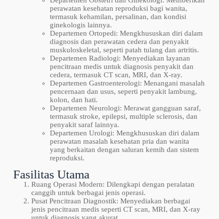
perawatan kesehatan reproduksi bagi wanita,
termasuk kehamilan, persalinan, dan kondisi
ginekologis lainnya.
Departemen Ortopedi: Mengkhususkan diri dalam
diagnosis dan perawatan cedera dan penyakit
muskuloskeletal, seperti patah tulang dan artritis.
Departemen Radiologi: Menyediakan layanan
pencitraan medis untuk diagnosis penyakit dan
cedera, termasuk CT scan, MRI, dan X-ray.
Departemen Gastroenterologi: Menangani masalah
pencernaan dan usus, seperti penyakit lambung,
kolon, dan hati.
Departemen Neurologi: Merawat gangguan saraf,
termasuk stroke, epilepsi, multiple sclerosis, dan
penyakit saraf lainnya.
Departemen Urologi: Mengkhususkan diri dalam
perawatan masalah kesehatan pria dan wanita
yang berkaitan dengan saluran kemih dan sistem
reproduksi.
Fasilitas Utama
Ruang Operasi Modern: Dilengkapi dengan peralatan
canggih untuk berbagai jenis operasi.
Pusat Pencitraan Diagnostik: Menyediakan berbagai
jenis pencitraan medis seperti CT scan, MRI, dan X-ray
untuk diagnosis yang akurat.