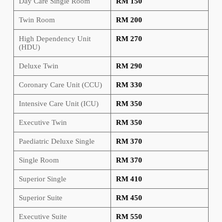
Day Care Single Room
RM 150
Twin Room
RM 200
High Dependency Unit
RM 270
(HDU)
Deluxe Twin
RM 290
Coronary Care Unit (CCU)
RM 330
Intensive Care Unit (ICU)
RM 350
Executive Twin
RM 350
Paediatric Deluxe Single
RM 370
Single Room
RM 370
Superior Single
RM 410
Superior Suite
RM 450
Executive Suite
RM 550