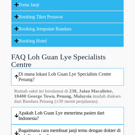
Temu Janji
Booking Tiket Pesawat
Booking Jemputan Bandara
Booking Hotel
FAQ Loh Guan Lye Specialists
Centre
Di mana lokasi Loh Guan Lye Specialists Centre
Penang?
Rumah sakit ini beralamat di
238, Jalan Macalister,
10400 George Town, Penang, Malaysia
mudah diakses
dari Bandara Penang (±30 menit perjalanan).
Apakah Loh Guan Lye menerima pasien dari
Indonesia?
Bagaimana cara membuat janji temu dengan dokter di