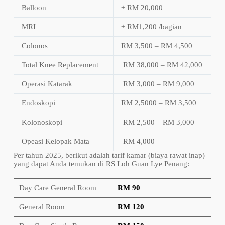
Balloon
± RM 20,000
MRI
± RM1,200 /bagian
Colonos
RM 3,500 – RM 4,500
Total Knee Replacement
RM 38,000 – RM 42,000
Operasi Katarak
RM 3,000 – RM 9,000
Endoskopi
RM 2,5000 – RM 3,500
Kolonoskopi
RM 2,500 – RM 3,000
Opeasi Kelopak Mata
RM 4,000
Per tahun 2025, berikut adalah tarif kamar (biaya rawat inap)
yang dapat Anda temukan di RS Loh Guan Lye Penang:
Day Care General Room
RM 90
General Room
RM 120