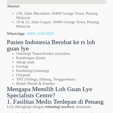
Alamat
:
238, Jalan Macalister, 10400 George Town, Penang,
Malaysia
19 & 21, Jalan Logan, 10400 George Town, Penang,
Malaysia
WhatsApp
:
+6011 1118 3523
Pasien Indonesia Berobat ke rs loh
guan lye
Onkologi Tumor/kanker payudara
Kandungan (kista)
Alergi anak
Urologi
Kardiologi (Jantung)
Ortopedi
THT (Telinga, Hidung, Tenggorokan)
Bedah Plastik & Estetika
Mengapa Memilih Loh Guan Lye
Specialists Centre?
1. Fasilitas Medis Terdepan di Penang
LGL dilengkapi dengan
teknologi modern
, termasuk: