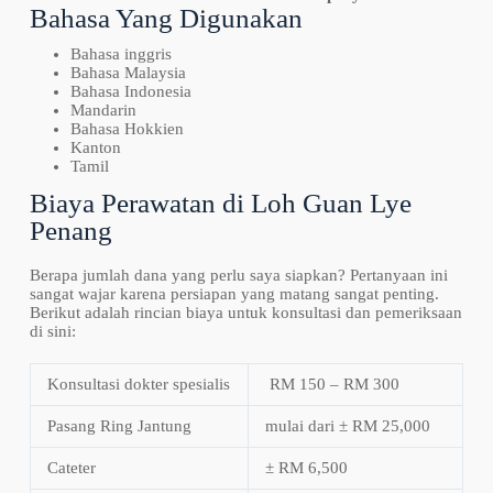
Bahasa Yang Digunakan
Bahasa inggris
Bahasa Malaysia
Bahasa Indonesia
Mandarin
Bahasa Hokkien
Kanton
Tamil
Biaya Perawatan di Loh Guan Lye
Penang
Berapa jumlah dana yang perlu saya siapkan? Pertanyaan ini
sangat wajar karena persiapan yang matang sangat penting.
Berikut adalah rincian biaya untuk konsultasi dan pemeriksaan
di sini:
Konsultasi dokter spesialis
RM 150 – RM 300
Pasang Ring Jantung
mulai dari ± RM 25,000
Cateter
± RM 6,500