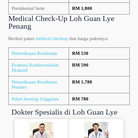
Presidential Suite
RM 1,800
Medical Check-Up Loh Guan Lye
Penang
Berikut paket
medical checkup
dan harga paketnya:
Pemeriksaan Kesehatan
RM 530
Evaluasi Kardiovaskular
RM 590
Ekskutif
Pemeriksaan Kesehatan
RM 1,788
Premier
Paket Jantung Unggulan
RM 780
Dokter Spesialis di Loh Guan Lye