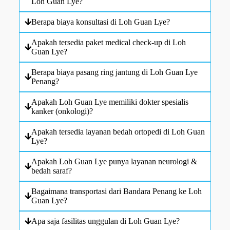
Loh Guan Lye?
Berapa biaya konsultasi di Loh Guan Lye?
Apakah tersedia paket medical check-up di Loh
Guan Lye?
Berapa biaya pasang ring jantung di Loh Guan Lye
Penang?
Apakah Loh Guan Lye memiliki dokter spesialis
kanker (onkologi)?
Apakah tersedia layanan bedah ortopedi di Loh Guan
Lye?
Apakah Loh Guan Lye punya layanan neurologi &
bedah saraf?
Bagaimana transportasi dari Bandara Penang ke Loh
Guan Lye?
Apa saja fasilitas unggulan di Loh Guan Lye?