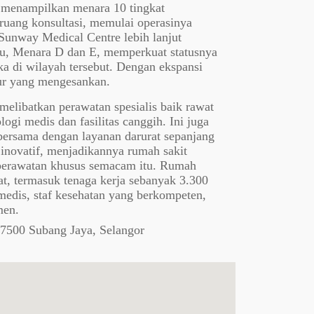
, menampilkan menara 10 tingkat
ruang konsultasi, memulai operasinya
Sunway Medical Centre lebih lanjut
, Menara D dan E, memperkuat statusnya
uka di wilayah tersebut. Dengan ekspansi
dur yang mengesankan.
elibatkan perawatan spesialis baik rawat
ogi medis dan fasilitas canggih. Ini juga
ersama dengan layanan darurat sepanjang
inovatif, menjadikannya rumah sakit
 perawatan khusus semacam itu. Rumah
at, termasuk tenaga kerja sebanyak 3.300
n medis, staf kesehatan yang berkompeten,
men.
47500 Subang Jaya, Selangor