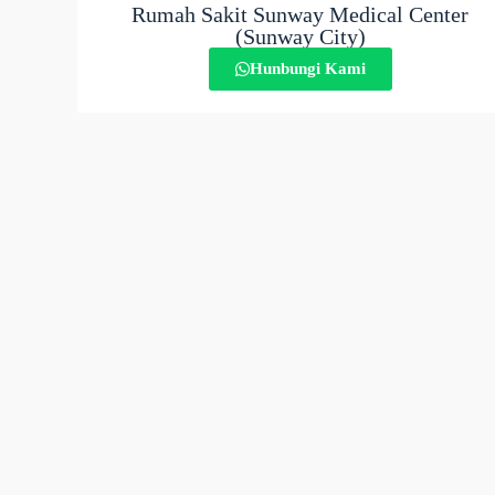
Rumah Sakit Sunway Medical Center
(Sunway City)
Hunbungi Kami