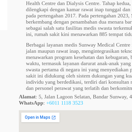
Health Centre dan Dialysis Centre. Tahap kedua
dilengkapi dengan kamar rawat inap tunggal dan 
pada pertengahan 2017. Pada pertengahan 2023, 
berkembang dengan penambahan dua menara baru
sebagai salah satu fasilitas medis swasta terkem
ini, rumah sakit kini menawarkan 885 tempat ti
Berbagai layanan medis Sunway Medical Centre m
jalan maupun rawat inap, mengintegrasikan teknol
menawarkan program kesehatan dan kebugaran, b
waktu, termasuk layanan darurat anak-anak yang 
swasta pertama di negara ini yang menyediakan
sakit ini didukung oleh sistem dukungan yang ku
individu yang berdedikasi, terdiri dari konsulta
dan personel perawat yang terlatih dan berkomit
Alamat
:
5, Jalan Lagoon Selatan, Bandar Sunway, 
WhatsApp
:
+6011 1118 3523