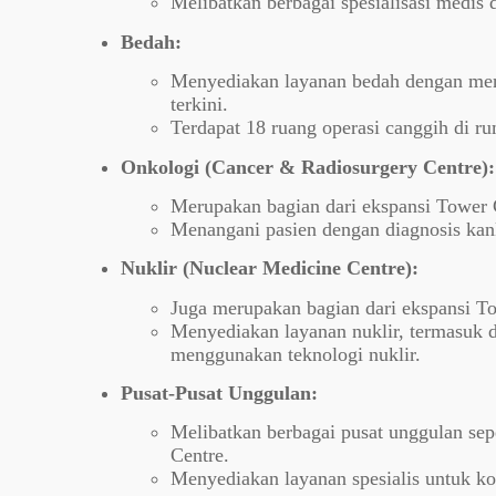
Melibatkan berbagai spesialisasi medis d
Bedah:
Menyediakan layanan bedah dengan me
terkini.
Terdapat 18 ruang operasi canggih di ru
Onkologi (Cancer & Radiosurgery Centre):
Merupakan bagian dari ekspansi Tower 
Menangani pasien dengan diagnosis kan
Nuklir (Nuclear Medicine Centre):
Juga merupakan bagian dari ekspansi T
Menyediakan layanan nuklir, termasuk 
menggunakan teknologi nuklir.
Pusat-Pusat Unggulan:
Melibatkan berbagai pusat unggulan sepe
Centre.
Menyediakan layanan spesialis untuk kon