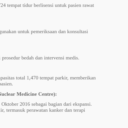
4 tempat tidur berlisensi untuk pasien rawat
igunakan untuk pemeriksaan dan konsultasi
 prosedur bedah dan intervensi medis.
apasitas total 1,470 tempat parkir, memberikan
asien.
uclear Medicine Centre):
Oktober 2016 sebagai bagian dari ekspansi.
r, termasuk perawatan kanker dan terapi