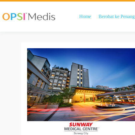
Home
Berobat ke Penang