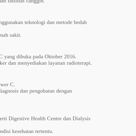
an fasilitas canggih.
nggunakan teknologi dan metode bedah
mah sakit.
C yang dibuka pada Oktober 2016.
ker dan menyediakan layanan radioterapi.
ower C.
diagnosis dan pengobatan dengan
rti Digestive Health Centre dan Dialysis
disi kesehatan tertentu.