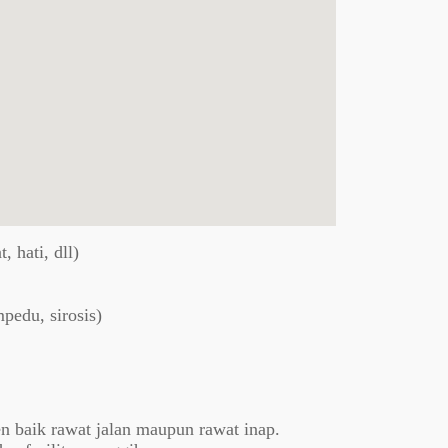
, hati, dll)
pedu, sirosis)
n baik rawat jalan maupun rawat inap.