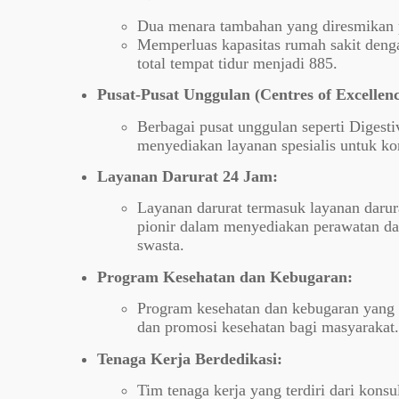
Dua menara tambahan yang diresmikan 
Memperluas kapasitas rumah sakit den
total tempat tidur menjadi 885.
Pusat-Pusat Unggulan (Centres of Excellenc
Berbagai pusat unggulan seperti Digesti
menyediakan layanan spesialis untuk kon
Layanan Darurat 24 Jam:
Layanan darurat termasuk layanan darur
pionir dalam menyediakan perawatan dar
swasta.
Program Kesehatan dan Kebugaran:
Program kesehatan dan kebugaran yang
dan promosi kesehatan bagi masyarakat.
Tenaga Kerja Berdedikasi:
Tim tenaga kerja yang terdiri dari konsu