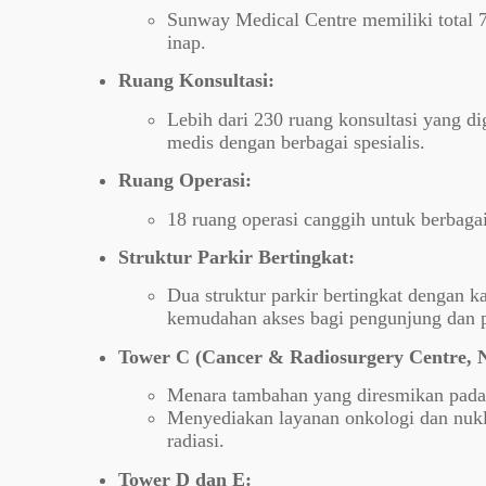
Sunway Medical Centre memiliki total 72
inap.
Ruang Konsultasi:
Lebih dari 230 ruang konsultasi yang d
medis dengan berbagai spesialis.
Ruang Operasi:
18 ruang operasi canggih untuk berbagai
Struktur Parkir Bertingkat:
Dua struktur parkir bertingkat dengan k
kemudahan akses bagi pengunjung dan p
Tower C (Cancer & Radiosurgery Centre, N
Menara tambahan yang diresmikan pada 
Menyediakan layanan onkologi dan nukli
radiasi.
Tower D dan E: