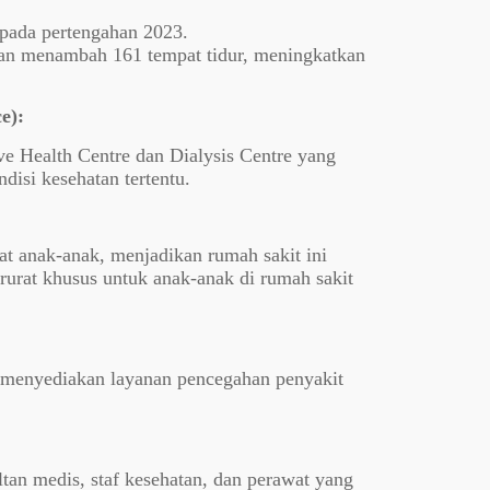
pada pertengahan 2023.
gan menambah 161 tempat tidur, meningkatkan
e):
ve Health Centre dan Dialysis Centre yang
disi kesehatan tertentu.
at anak-anak, menjadikan rumah sakit ini
urat khusus untuk anak-anak di rumah sakit
 menyediakan layanan pencegahan penyakit
ltan medis, staf kesehatan, dan perawat yang