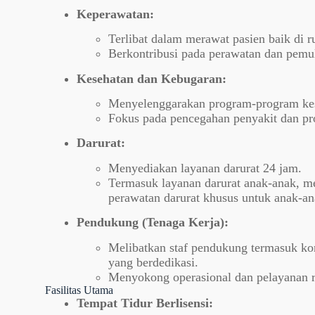
Keperawatan:
Terlibat dalam merawat pasien baik di r
Berkontribusi pada perawatan dan pemul
Kesehatan dan Kebugaran:
Menyelenggarakan program-program kes
Fokus pada pencegahan penyakit dan pr
Darurat:
Menyediakan layanan darurat 24 jam.
Termasuk layanan darurat anak-anak, m
perawatan darurat khusus untuk anak-an
Pendukung (Tenaga Kerja):
Melibatkan staf pendukung termasuk kon
yang berdedikasi.
Menyokong operasional dan pelayanan r
Fasilitas Utama
Tempat Tidur Berlisensi: