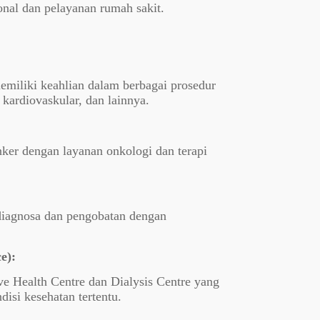
al dan pelayanan rumah sakit.
miliki keahlian dalam berbagai prosedur
kardiovaskular, dan lainnya.
ker dengan layanan onkologi dan terapi
diagnosa dan pengobatan dengan
e):
ve Health Centre dan Dialysis Centre yang
isi kesehatan tertentu.