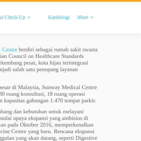
al Check Up
Kardiologi
More
 Centre
berdiri sebagai rumah sakit swasta
lian Council on Healthcare Standards
embang pesat, kota hijau terintegrasi
menjadi salah satu penopang layanan
rbesar di Malaysia, Sunway Medical Centre
230 ruang konsultasi, 18 ruang operasi
an kapasitas gabungan 1.470 tempat parkir.
mbang dan kebutuhan untuk melayani
mulai upaya ekspansi yang ambisius di
ikan pada Oktober 2016, memperkenalkan
cine Centre yang baru. Rencana ekspansi
ulan yang akan datang, seperti Digestive