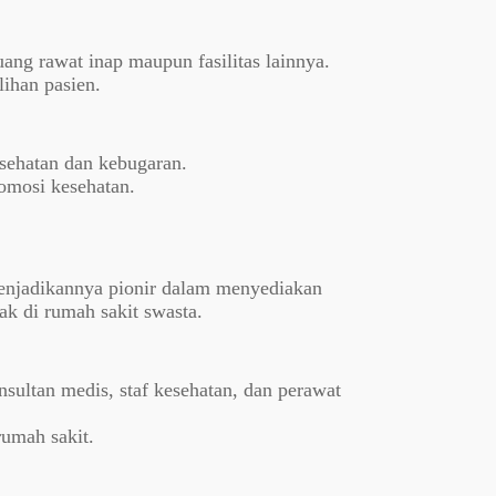
uang rawat inap maupun fasilitas lainnya.
ihan pasien.
ehatan dan kebugaran.
omosi kesehatan.
enjadikannya pionir dalam menyediakan
ak di rumah sakit swasta.
sultan medis, staf kesehatan, dan perawat
umah sakit.