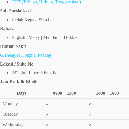
THT (Telinga, Hidung, Tenggorokan)
Sub Spesialisasi
Bedah Kepala & Leher
Bahasa
English | Malay | Mandarin | Hokkien
Rumah Sakit
Gleneagles Hospital Penang
Lokasi / Suite No
227, 2nd Floor, Block B
Jam Praktik Klinik
Days
0900 – 1300
1400 – 1600
Monday
✓
✓
Tuesday
✓
✓
Wednesday
✓
✓