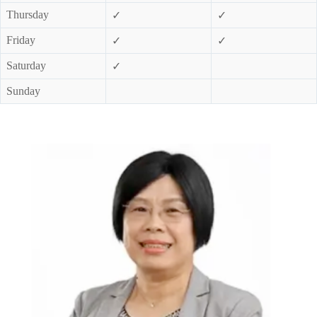
Thursday
✓
✓
Friday
✓
✓
Saturday
✓
Sunday