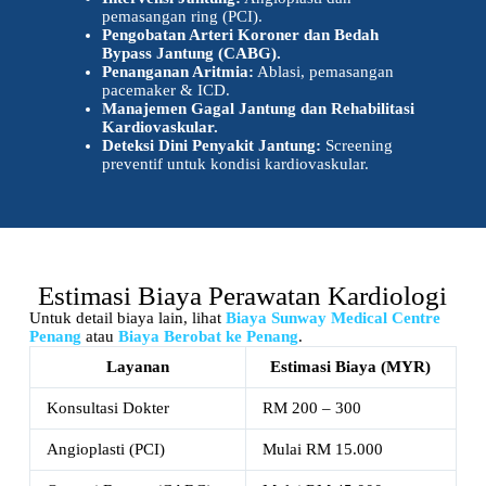
pemasangan ring (PCI).
Pengobatan Arteri Koroner dan Bedah
Bypass Jantung (CABG).
Penanganan Aritmia:
Ablasi, pemasangan
pacemaker & ICD.
Manajemen Gagal Jantung dan Rehabilitasi
Kardiovaskular.
Deteksi Dini Penyakit Jantung:
Screening
preventif untuk kondisi kardiovaskular.
Estimasi Biaya Perawatan Kardiologi
Untuk detail biaya lain, lihat
Biaya Sunway Medical Centre
Penang
atau
Biaya Berobat ke Penang
.
Layanan
Estimasi Biaya (MYR)
Konsultasi Dokter
RM 200 – 300
Angioplasti (PCI)
Mulai RM 15.000