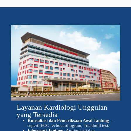
Layanan Kardiologi Unggulan
yang Tersedia
Konsultasi dan Pemeriksaan Awal Jantung
–
seperti ECG, echocardiogram, Treadmill test.
Intervensi Jantung:
Angioplasti dan