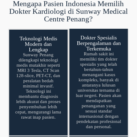
Mengapa Pasien Indonesia Memilih
Dokter Kardiologi di Sunway Medical
Centre Penang?
Dokter Spesialis
Teknologi Medis
Berpengalaman dan
Modern dan
Terkemuka
Lengkap
Rumah sakit ini
Sunway Penang
memiliki tim dokter
dilengkapi teknologi
spesialis yang telah
medis mutakhir seperti
bertahun-tahun
MRI 3 Tesla, CT Scan
menangani kasus
128-slice, PET-CT, dan
kompleks, banyak di
peralatan bedah
antaranya lulusan
minimal invasif.
universitas ternama di
Teknologi ini
luar negeri. Pasien akan
membantu diagnosis
mendapatkan
lebih akurat dan proses
penanganan yang
penyembuhan lebih
sesuai standar
cepat, mengurangi lama
internasional dengan
rawat inap pasien.
pendekatan profesional
dan personal.