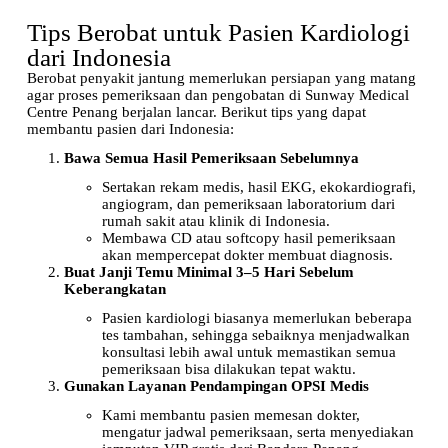
Tips Berobat untuk Pasien Kardiologi
dari Indonesia
Berobat penyakit jantung memerlukan persiapan yang matang
agar proses pemeriksaan dan pengobatan di Sunway Medical
Centre Penang berjalan lancar. Berikut tips yang dapat
membantu pasien dari Indonesia:
Bawa Semua Hasil Pemeriksaan Sebelumnya
Sertakan rekam medis, hasil EKG, ekokardiografi,
angiogram, dan pemeriksaan laboratorium dari
rumah sakit atau klinik di Indonesia.
Membawa CD atau softcopy hasil pemeriksaan
akan mempercepat dokter membuat diagnosis.
Buat Janji Temu Minimal 3–5 Hari Sebelum
Keberangkatan
Pasien kardiologi biasanya memerlukan beberapa
tes tambahan, sehingga sebaiknya menjadwalkan
konsultasi lebih awal untuk memastikan semua
pemeriksaan bisa dilakukan tepat waktu.
Gunakan Layanan Pendampingan OPSI Medis
Kami membantu pasien memesan dokter,
mengatur jadwal pemeriksaan, serta menyediakan