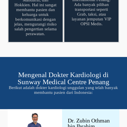
Mandarin, dan
Ada banyak pilihan
Hokkien. Hal ini sangat
transportasi seperti
membantu pasien dan
Grab, taksi, atau
keluarga untuk
layanan jemputan VIP
berkomunikasi dengan
OPSI Medis.
jelas, mengurangi risiko
salah pengertian selama
perawatan.
Mengenal Dokter Kardiologi di
Sunway Medical Centre Penang
Berikut adalah dokter kardiologi unggulan yang telah banyak
membantu pasien dari Indonesia:
Dr. Zubin Othman
bin Ibrahim