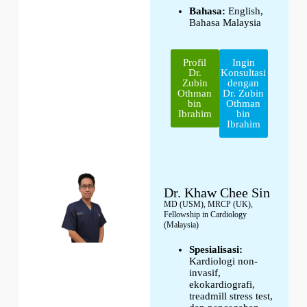
Bahasa:
English,
Bahasa Malaysia
Profil
Ingin
Dr.
Konsultasi
Zubin
dengan
Othman
Dr. Zubin
bin
Othman
Ibrahim
bin
Ibrahim
Dr. Khaw Chee Sin
MD (USM), MRCP (UK),
Fellowship in Cardiology
(Malaysia)
Spesialisasi:
Kardiologi non-
invasif,
ekokardiografi,
treadmill stress test,