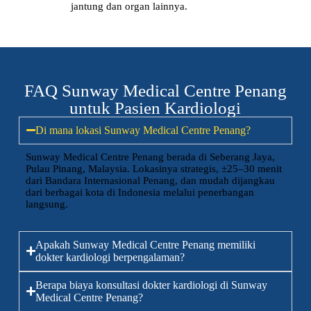
jantung dan organ lainnya.
FAQ Sunway Medical Centre Penang
untuk Pasien Kardiologi
Di mana lokasi Sunway Medical Centre Penang?
Sunway Medical Centre Penang berada di Seberang Jaya,
Pulau Pinang, Malaysia. Lokasinya strategis, ±25–30 menit
dari Bandara Internasional Penang, dan mudah dijangkau
dari berbagai kota di Indonesia melalui penerbangan
langsung.
Apakah Sunway Medical Centre Penang memiliki
dokter kardiologi berpengalaman?
Berapa biaya konsultasi dokter kardiologi di Sunway
Medical Centre Penang?