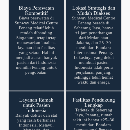
Biaya Perawatan
Lokasi Strategis dan
Kompetitif
Mudah Diakses
Biaya perawatan di
Sunway Medical Centre
Sunway Medical Centre
Penang berada di
Penang relatif lebih
Seberang Jaya, hanya
rendah dibanding
±1 jam penerbangan
Singapura, tetapi tetap
dari Medan atau
menawarkan kualitas
Jakarta, dan 25–30
layanan dan fasilitas
menit dari Bandara
yang setara. Hal ini
Internasional Penang.
menjadi alasan banyak
Lokasinya yang dekat
pasien dari Indonesia
membuat pasien
memilih Penang untuk
Indonesia tidak perlu
pengobatan.
perjalanan panjang,
sehingga lebih hemat
waktu dan energi.
Layanan Ramah
Fasilitas Pendukung
untuk Pasien
Lengkap
Indonesia
Terletak di Seberang
Jaya, Penang, rumah
Banyak dokter dan staf
sakit ini hanya ±25–30
yang fasih berbahasa
menit dari Bandara
Indonesia, Melayu,
Internasional Penang.