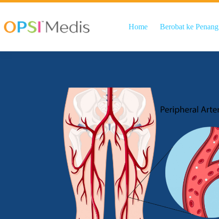
Home
Berobat ke Penang