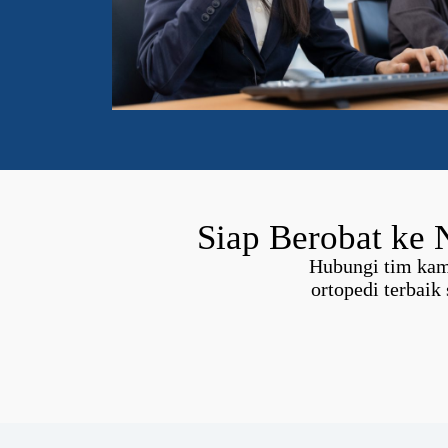
Siap Berobat ke 
Hubungi tim kami
ortopedi terbai