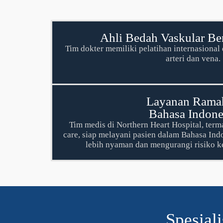
Ahli Bedah Vaskular B
Tim dokter memiliki pelatihan internasiona
arteri dan vena.
Layanan Rama
Bahasa Indone
Tim medis di Northern Heart Hospital, ter
care, siap melayani pasien dalam Bahasa In
lebih nyaman dan mengurangi risiko 
Spesial