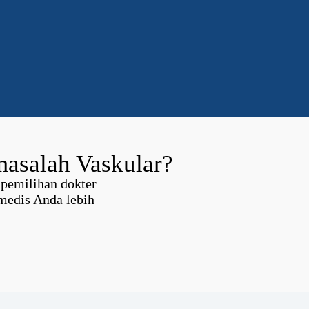
masalah Vaskular?
 pemilihan dokter
medis Anda lebih