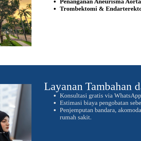
Penanganan Aneurisma Aorta
Trombektomi & Endarterekt
Layanan Tambahan d
Konsultasi gratis via WhatsAp
Estimasi biaya pengobatan seb
Penjemputan bandara, akomoda
rumah sakit.