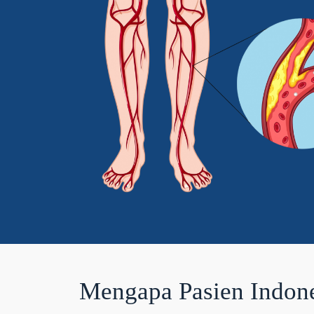
Mengapa Pasien Indone