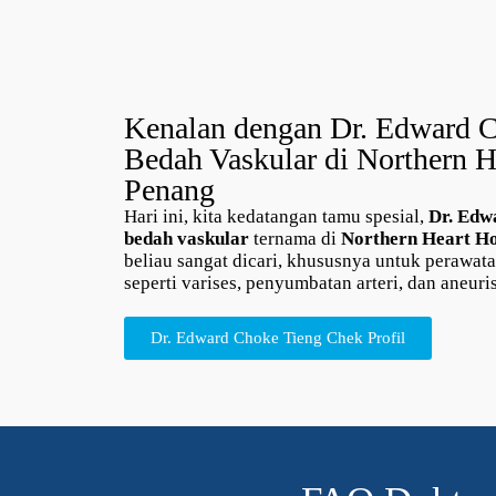
Kenalan dengan Dr. Edward 
Bedah Vaskular di Northern H
Penang
Hari ini, kita kedatangan tamu spesial,
Dr. Edw
bedah vaskular
ternama di
Northern Heart Ho
beliau sangat dicari, khususnya untuk perawat
seperti varises, penyumbatan arteri, dan aneuri
Dr. Edward Choke Tieng Chek Profil