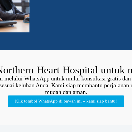
Northern Heart Hospital untuk 
 melalui WhatsApp untuk mulai konsultasi gratis dan
k sesuai keluhan Anda. Kami siap membantu perjalanan 
mudah dan aman.
Klik tombol WhatsApp di bawah ini – kami siap bantu!