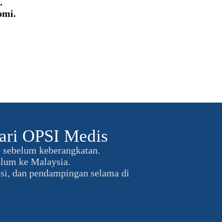
.
omi.
ari OPSI Medis
p sebelum keberangkatan.
elum ke Malaysia.
si, dan pendampingan selama di