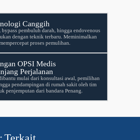
nologi Canggih
ti, bypass pembuluh darah, hingga endovenous
akukan dengan teknik terbaru. Meminimalkan
n mempercepat proses pemulihan.
ngan OPSI Medis
njang Perjalanan
dibantu mulai dari konsultasi awal, pemilihan
ingga pendampingan di rumah sakit oleh tim
uk penjemputan dari bandara Penang.
 Terkait