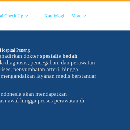
al Check Up
Kardiologi
More
 Hospital Penang
hadirkan dokter
spesialis bedah
a diagnosis, pencegahan, dan perawatan
ises, penyumbatan arteri, hingga
t mengandalkan layanan medis berstandar
 Indonesia akan mendapatkan
si awal hingga proses perawatan di