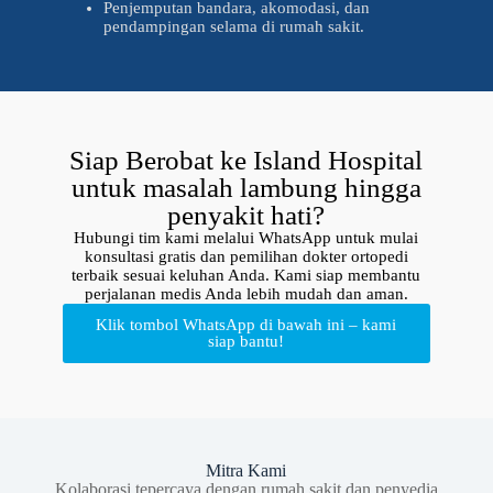
Penjemputan bandara, akomodasi, dan
pendampingan selama di rumah sakit.
Siap Berobat ke Island Hospital
untuk masalah lambung hingga
penyakit hati?
Hubungi tim kami melalui WhatsApp untuk mulai
konsultasi gratis dan pemilihan dokter ortopedi
terbaik sesuai keluhan Anda. Kami siap membantu
perjalanan medis Anda lebih mudah dan aman.
Klik tombol WhatsApp di bawah ini – kami
siap bantu!
Mitra Kami
Kolaborasi tepercaya dengan rumah sakit dan penyedia