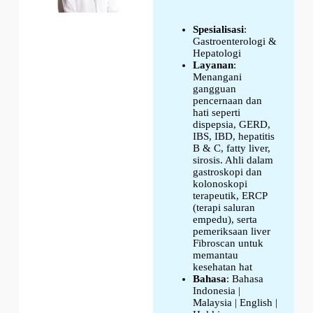
Spesialisasi
:
Gastroenterologi &
Hepatologi
Layanan
:
Menangani
gangguan
pencernaan dan
hati seperti
dispepsia, GERD,
IBS, IBD, hepatitis
B & C, fatty liver,
sirosis. Ahli dalam
gastroskopi dan
kolonoskopi
terapeutik, ERCP
(terapi saluran
empedu), serta
pemeriksaan liver
Fibroscan untuk
memantau
kesehatan hat
Bahasa
: Bahasa
Indonesia |
Malaysia | English |