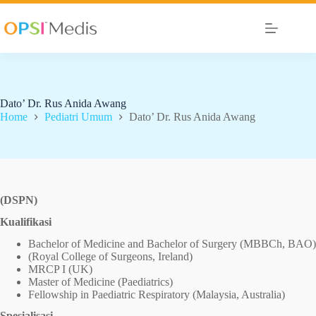
Dato’ Dr. Rus Anida Awang
Home
Pediatri Umum
Dato’ Dr. Rus Anida Awang
(DSPN)
Kualifikasi
Bachelor of Medicine and Bachelor of Surgery (MBBCh, BAO)
(Royal College of Surgeons, Ireland)
MRCP I (UK)
Master of Medicine (Paediatrics)
Fellowship in Paediatric Respiratory (Malaysia, Australia)
Spesialisasi