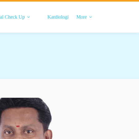
al Check Up
Kardiologi
More