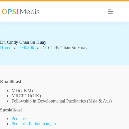
Dr. Cindy Chan Su Huay
Home
Pediatrik
Dr. Cindy Chan Su Huay
Kualifikasi
MD(UKM)
MRCPCH(UK)
Fellowship in Developmental Paediatrics (Msia & Aus)
Spesialisasi
Pediatrik
Pediatrik Perkembangan