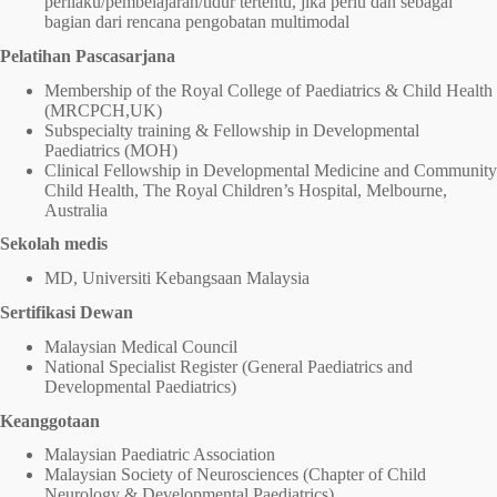
perilaku/pembelajaran/tidur tertentu, jika perlu dan sebagai
bagian dari rencana pengobatan multimodal
Pelatihan Pascasarjana
Membership of the Royal College of Paediatrics & Child Health
(MRCPCH,UK)
Subspecialty training & Fellowship in Developmental
Paediatrics (MOH)
Clinical Fellowship in Developmental Medicine and Community
Child Health, The Royal Children’s Hospital, Melbourne,
Australia
Sekolah medis
MD, Universiti Kebangsaan Malaysia
Sertifikasi Dewan
Malaysian Medical Council
National Specialist Register (General Paediatrics and
Developmental Paediatrics)
Keanggotaan
Malaysian Paediatric Association
Malaysian Society of Neurosciences (Chapter of Child
Neurology & Developmental Paediatrics)