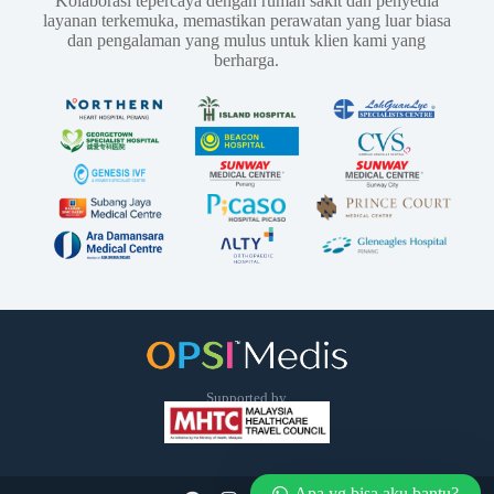
Kolaborasi tepercaya dengan rumah sakit dan penyedia
layanan terkemuka, memastikan perawatan yang luar biasa
dan pengalaman yang mulus untuk klien kami yang
berharga.
Supported by
Apa yg bisa aku bantu?