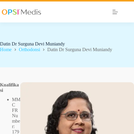
Datin Dr Surguna Devi Muniandy
Home
Orthodonsi
Datin Dr Surguna Devi Muniandy
Kualifika
si
MM
C
FR
Nu
mbe
r:
179