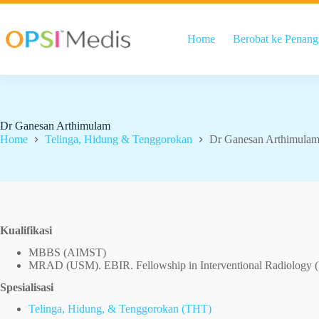
Home
Berobat ke Penang
Dr Ganesan Arthimulam
Home
Telinga, Hidung & Tenggorokan
Dr Ganesan Arthimula
Kualifikasi
MBBS (AIMST)
MRAD (USM). EBIR. Fellowship in Interventional Radiology (I
Spesialisasi
Telinga, Hidung, & Tenggorokan (THT)