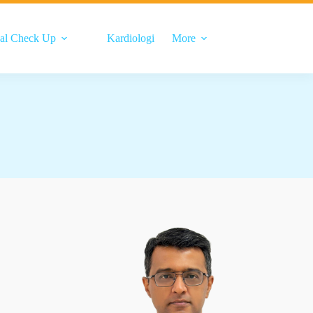
al Check Up
Kardiologi
More