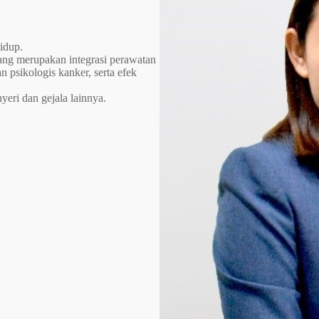
hidup.
ang merupakan integrasi perawatan
 psikologis kanker, serta efek
ri dan gejala lainnya.