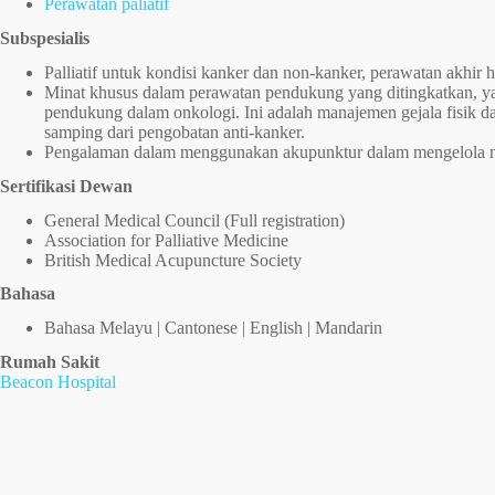
Perawatan paliatif
Subspesialis
Palliatif untuk kondisi kanker dan non-kanker, perawatan akhir 
Minat khusus dalam perawatan pendukung yang ditingkatkan, y
pendukung dalam onkologi. Ini adalah manajemen gejala fisik dan
samping dari pengobatan anti-kanker.
Pengalaman dalam menggunakan akupunktur dalam mengelola nye
Sertifikasi Dewan
General Medical Council (Full registration)
Association for Palliative Medicine
British Medical Acupuncture Society
Bahasa
Bahasa Melayu | Cantonese | English | Mandarin
Rumah Sakit
Beacon Hospital