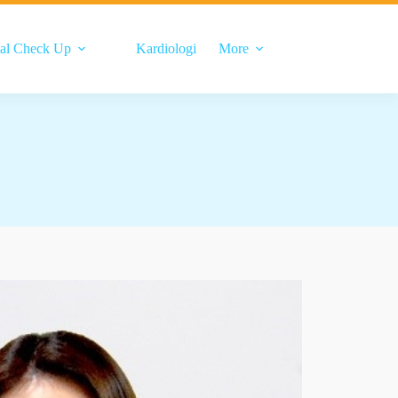
al Check Up
Kardiologi
More