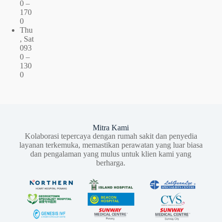
0 –
170
0
Thu
, Sat
093
0 –
130
0
Mitra Kami
Kolaborasi tepercaya dengan rumah sakit dan penyedia
layanan terkemuka, memastikan perawatan yang luar biasa
dan pengalaman yang mulus untuk klien kami yang
berharga.