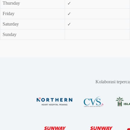
Thursday
✓
Friday
✓
Saturday
✓
Sunday
Kolaborasi teperc