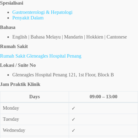
Spesialisasi
Gastroenterologi & Hepatologi
Penyakit Dalam
Bahasa
English | Bahasa Melayu | Mandarin | Hokkien | Cantonese
Rumah Sakit
Rumah Sakit Gleneagles Hospital Penang
Lokasi / Suite No
Gleneagles Hospital Penang 121, 1st Floor, Block B
Jam Praktik Klinik
Days
09:00 – 13:00
Monday
✓
Tuesday
✓
Wednesday
✓