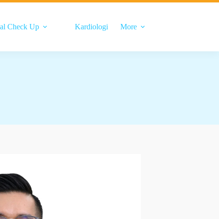
al Check Up
Kardiologi
More