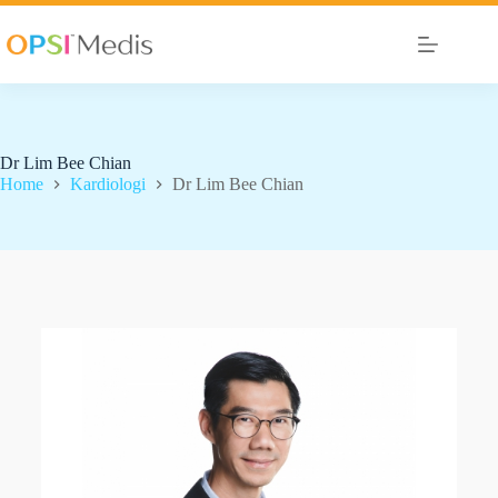
Dr Lim Bee Chian
Home
Kardiologi
Dr Lim Bee Chian