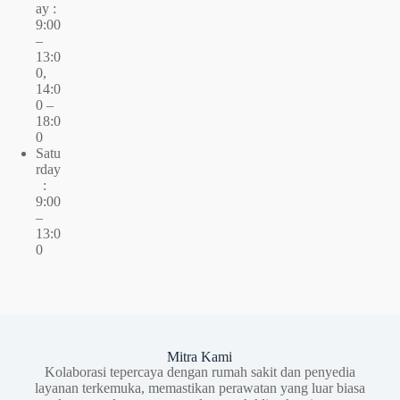
ay :
9:00
–
13:0
0,
14:0
0 –
18:0
0
Satu
rday
:
9:00
–
13:0
0
Mitra Kami
Kolaborasi tepercaya dengan rumah sakit dan penyedia
layanan terkemuka, memastikan perawatan yang luar biasa