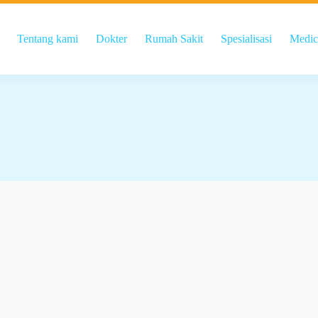
Tentang kami
Dokter
Rumah Sakit
Spesialisasi
Medic