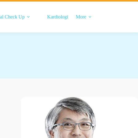
al Check Up
Kardiologi
More