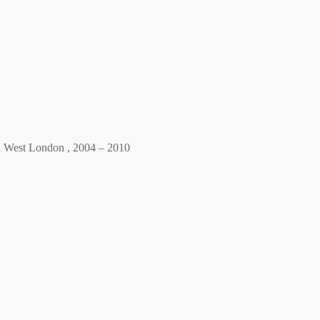
th West London , 2004 – 2010