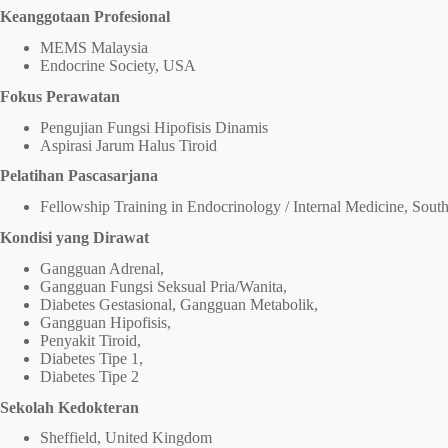
Keanggotaan Profesional
MEMS Malaysia
Endocrine Society, USA
Fokus Perawatan
Pengujian Fungsi Hipofisis Dinamis
Aspirasi Jarum Halus Tiroid
Pelatihan Pascasarjana
Fellowship Training in Endocrinology / Internal Medicine, Sou
Kondisi yang Dirawat
Gangguan Adrenal,
Gangguan Fungsi Seksual Pria/Wanita,
Diabetes Gestasional, Gangguan Metabolik,
Gangguan Hipofisis,
Penyakit Tiroid,
Diabetes Tipe 1,
Diabetes Tipe 2
Sekolah Kedokteran
Sheffield, United Kingdom