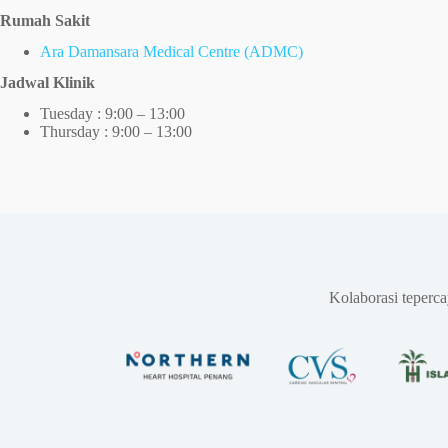
Rumah Sakit
Ara Damansara Medical Centre (ADMC)
Jadwal Klinik
Tuesday : 9:00 – 13:00
Thursday : 9:00 – 13:00
Kolaborasi teperc