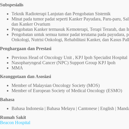
Subspesialis
Teknik Radioterapi Lanjutan dan Pengobatan Sistemik
Minat pada tumor padat seperti Kanker Payudara, Paru-paru, Sal
dan Kanker Ovarium
Pengobatan Kanker termasuk Kemoterapi, Terapi Terarah, dan I
Pengobatan untuk semua tumor padat terutama pada payudara, pa
Onkologi, Nutrisi Onkologi, Rehabilitasi Kanker, dan Kasus Pall
Penghargaan dan Prestasi
Previous Head of Oncology Unit , KPJ Ipoh Specialist Hospital
Nasopharyngeal Cancer (NPC) Support Group KPJ Ipoh
MMA
Keanggotaan dan Asosiasi
Member of Malaysian Oncology Society (MOS)
Member of European Society of Medical Oncology (ESMO)
Bahasa
Bahasa Indonesia | Bahasa Melayu | Cantonese | English | Mand
Rumah Sakit
Beacon Hospital