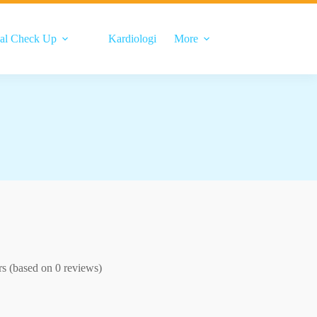
al Check Up
Kardiologi
More
ars (based on 0 reviews)