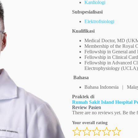
Kardiologi
Subspesialisasi
Elektrofisiologi
Kualifikasi
Medical Doctor, MD (UK
Membership of the Royal 
Fellowship in General and 
Fellowship in Clinical Car
Fellowship in Advanced Cli
Electrophysiology (UCLA)
Bahasa
Bahasa Indonesia | Mala
Praktek di
Rumah Sakit Island Hospital 
Review Pasien
There are no reviews yet. Be the f
Your overall rating