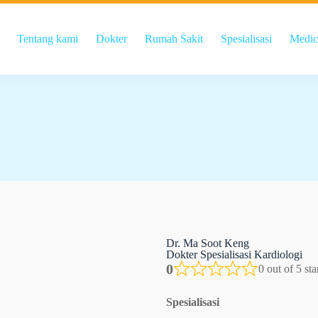
Tentang kami
Dokter
Rumah Sakit
Spesialisasi
Medic
Dr. Ma Soot Keng
Dokter Spesialisasi Kardiologi
0
0 out of 5 st
Spesialisasi