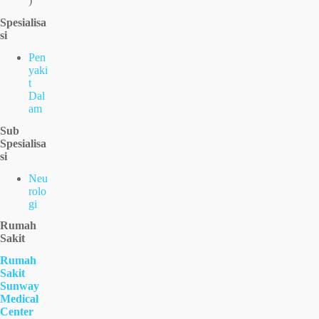
)
Spesialisa
si
Pen
yaki
t
Dal
am
Sub
Spesialisa
si
Neu
rolo
gi
Rumah
Sakit
Rumah
Sakit
Sunway
Medical
Center