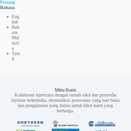
Penang
Bahasa
Eng
lish
Bah
asa
Mal
aysi
a
Tam
il
Mitra Kami
Kolaborasi tepercaya dengan rumah sakit dan penyedia
layanan terkemuka, memastikan perawatan yang luar biasa
dan pengalaman yang mulus untuk klien kami yang
berharga.