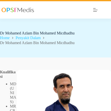
Dr Mohamed Azlam Bin Mohamed Micdhadhu
Home
Penyakit Dalam
Dr Mohamed Azlam Bin Mohamed Micdhadhu
Kualifika
si
MD
(U
NI
MA
S)
MR
CP