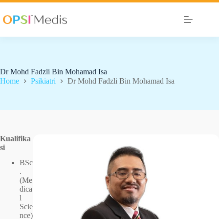
Dr Mohd Fadzli Bin Mohamad Isa
Home
Psikiatri
Dr Mohd Fadzli Bin Mohamad Isa
Kualifika
si
BSc
.
(Me
dica
l
Scie
nce)