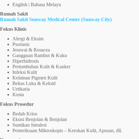
English | Bahasa Melayu
Rumah Sakit
Rumah Sakit Sunway Medical Center (Sunway City)
Fokus Klinis
Alergi & Eksim
Psoriasis
Jerawat & Rosacea
Gangguan Rambut & Kuku
Hiperhidrosis
Pertumbuhan Kulit & Kanker
Infeksi Kulit
Kelainan Pigmen Kulit
Bekas Luka & Keloid
Urtikaria
Kusta
Fokus Prosedur
Bedah Krios
Eksisi Benjolan & Benjolan
Suntikan Intralesi
Pemeriksaan Mikroskopis – Kerokan Kulit, Apusan, dll.