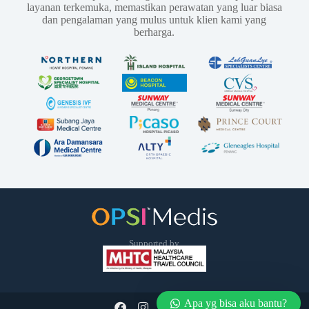
layanan terkemuka, memastikan perawatan yang luar biasa
dan pengalaman yang mulus untuk klien kami yang
berharga.
Supported by
Apa yg bisa aku bantu?