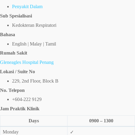
Penyakit Dalam
Sub Spesialisasi
Kedokteran Respiratori
Bahasa
English | Malay | Tamil
Rumah Sakit
Gleneagles Hospital Penang
Lokasi / Suite No
229, 2nd Floor, Block B
No. Telepon
+604-222 9129
Jam Praktik Klinik
Days
0900 – 1300
Monday
✓