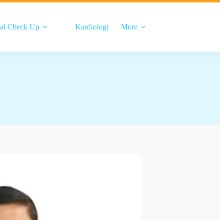
al Check Up
Kardiologi
More