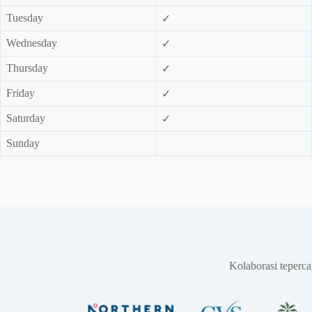
Tuesday
✓
Wednesday
✓
Thursday
✓
Friday
✓
Saturday
✓
Sunday
Kolaborasi teperc