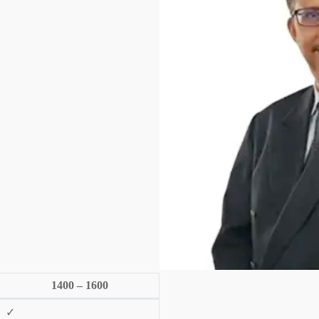
1400 – 1600
✓