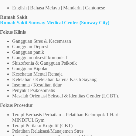
English | Bahasa Melayu | Mandarin | Cantonese
Rumah Sakit
Rumah Sakit Sunway Medical Center (Sunway City)
Fokus Klinis
Gangguan Stres & Kecemasan
Gangguan Depresi
Gangguan panik
Gangguan obsesif kompulsif
Skizofrenia & Gangguan Psikotik
Gangguan Bipolar
Kesehatan Mental Remaja
Kelelahan / Kelelahan karena Kasih Sayang
Insomnia / Kesulitan tidur
Penyakit Psikosomatis
Masalah Orientasi Seksual & Identitas Gender (LGBT).
Fokus Prosedur
Terapi Berbasis Perhatian – Pelatihan Kelompok 1 Hari:
MINDFULGym
Terapi Perilaku Kognitif (CBT)
Pelatihan Relaksasi/Manajemen Stres