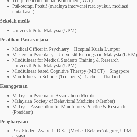
Terapi Penerimaan dan Komitmen (ACT)
Psikoterapi Positif (misalnya intervensi rasa syukur, meditasi
cinta kasih)
Sekolah medis
Universiti Putra Malaysia (UPM)
Pelatihan Pascasarjana
Medical Officer in Psychiatry – Hospital Kuala Lumpur
Masters in Psychiatry – Universiti Kebangsaan Malaysia (UKM)
Mindfulness for Medical Students Training & Research –
Universiti Putra Malaysia (UPM)
Mindfulness-based Cognitive Therapy (MBCT) – Singapore
Mindfulness in Schools (Teenagers) Teacher – Thailand
Keanggotaan
Malaysian Psychiatric Association (Member)
Malaysian Society of Behavioral Medicine (Member)
Malaysia Association for Mindfulness Practice & Research
(President)
Penghargaan
Best Student Award in B.Sc. (Medical Science) degree, UPM
(1999)