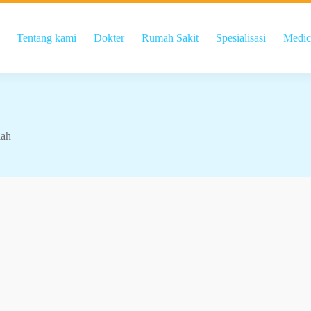
Tentang kami
Dokter
Rumah Sakit
Spesialisasi
Medic
lah