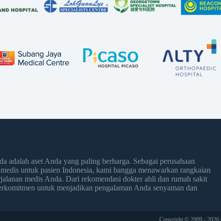
 adalah aset Anda yang paling berharga. Sebagai perusahaan
 medis untuk pasien Indonesia, kami bangga menawarkan rangkaian
jalanan medis Anda. Dari rekomendasi dokter ahli dan rumah sakit
 berkomitmen untuk menjadikan pengalaman Anda senyaman dan
Copyright © 2009 - 2026