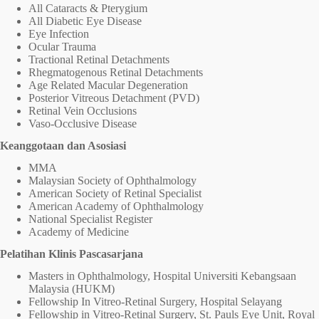
All Cataracts & Pterygium
All Diabetic Eye Disease
Eye Infection
Ocular Trauma
Tractional Retinal Detachments
Rhegmatogenous Retinal Detachments
Age Related Macular Degeneration
Posterior Vitreous Detachment (PVD)
Retinal Vein Occlusions
Vaso-Occlusive Disease
Keanggotaan dan Asosiasi
MMA
Malaysian Society of Ophthalmology
American Society of Retinal Specialist
American Academy of Ophthalmology
National Specialist Register
Academy of Medicine
Pelatihan Klinis Pascasarjana
Masters in Ophthalmology, Hospital Universiti Kebangsaan
Malaysia (HUKM)
Fellowship In Vitreo-Retinal Surgery, Hospital Selayang
Fellowship in Vitreo-Retinal Surgery, St. Pauls Eye Unit, Royal