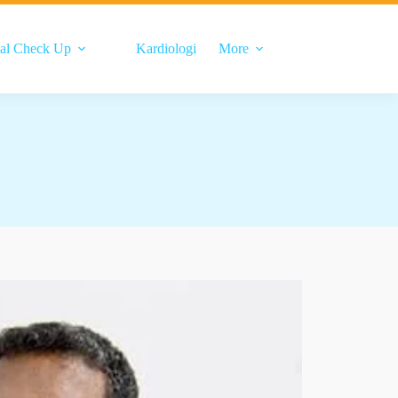
al Check Up
Kardiologi
More