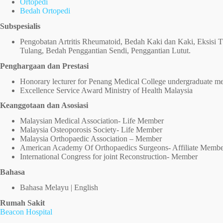
Ortopedi
Bedah Ortopedi
Subspesialis
Pengobatan Artritis Rheumatoid, Bedah Kaki dan Kaki, Eksisi 
Tulang, Bedah Penggantian Sendi, Penggantian Lutut.
Penghargaan dan Prestasi
Honorary lecturer for Penang Medical College undergraduate med
Excellence Service Award Ministry of Health Malaysia
Keanggotaan dan Asosiasi
Malaysian Medical Association- Life Member
Malaysia Osteoporosis Society- Life Member
Malaysia Orthopaedic Association – Member
American Academy Of Orthopaedics Surgeons- Affiliate Membe
International Congress for joint Reconstruction- Member
Bahasa
Bahasa Melayu | English
Rumah Sakit
Beacon Hospital