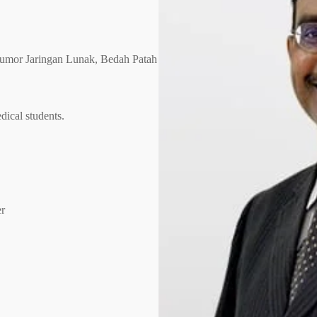
Tumor Jaringan Lunak, Bedah Patah
ical students.
r