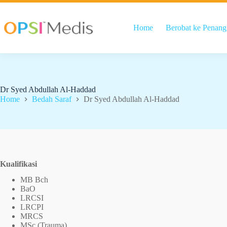
Home
Berobat ke Penang
Dr Syed Abdullah Al-Haddad
Home
Bedah Saraf
Dr Syed Abdullah Al-Haddad
Kualifikasi
MB Bch
BaO
LRCSI
LRCPI
MRCS
MSc (Trauma)