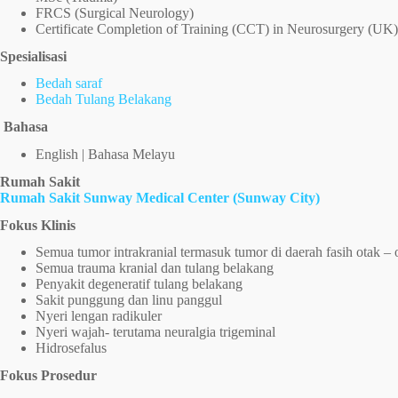
FRCS (Surgical Neurology)
Certificate Completion of Training (CCT) in Neurosurgery (UK)
Spesialisasi
Bedah saraf
Bedah Tulang Belakang
Bahasa
English | Bahasa Melayu
Rumah Sakit
Rumah Sakit Sunway Medical Center (Sunway City)
Fokus Klinis
Semua tumor intrakranial termasuk tumor di daerah fasih otak – 
Semua trauma kranial dan tulang belakang
Penyakit degeneratif tulang belakang
Sakit punggung dan linu panggul
Nyeri lengan radikuler
Nyeri wajah- terutama neuralgia trigeminal
Hidrosefalus
Fokus Prosedur