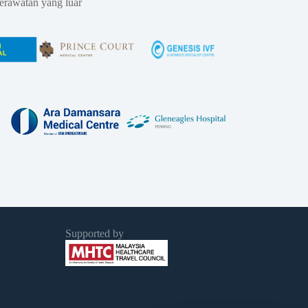
erawatan yang luar
Supported by