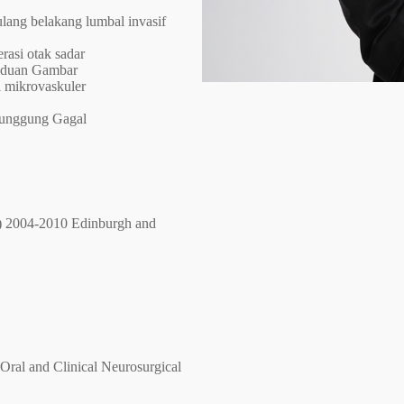
ulang belakang lumbal invasif
rasi otak sadar
anduan Gambar
i mikrovaskuler
Punggung Gagal
K ) 2004-2010 Edinburgh and
 Oral and Clinical Neurosurgical