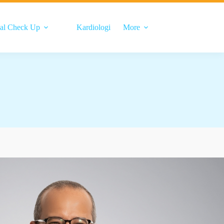
al Check Up
Kardiologi
More