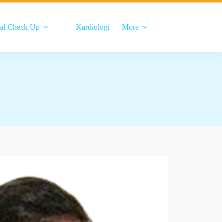
al Check Up
Kardiologi
More