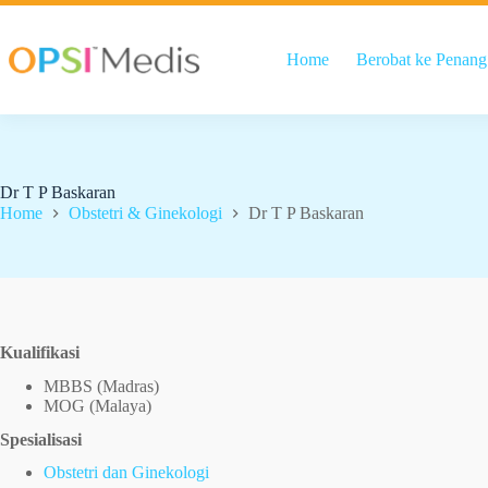
Home
Berobat ke Penang
Dr T P Baskaran
Home
Obstetri & Ginekologi
Dr T P Baskaran
Kualifikasi
MBBS (Madras)
MOG (Malaya)
Spesialisasi
Obstetri dan Ginekologi