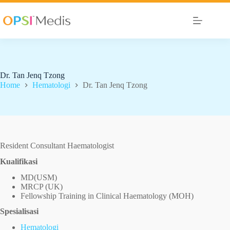
Dr. Tan Jenq Tzong
Home
Hematologi
Dr. Tan Jenq Tzong
Resident Consultant Haematologist
Kualifikasi
MD(USM)
MRCP (UK)
Fellowship Training in Clinical Haematology (MOH)
Spesialisasi
Hematologi