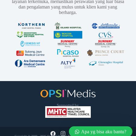
layanan terkemuka, memastikan perawatan yang luar biasa
dan pengalaman yang mulus untuk klien kami yang
berharga.
Supported by
Apa yg bisa aku bantu?