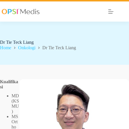
Dr Tie Teck Liang
Home
Onkologi
Dr Tie Teck Liang
Kualifika
si
MD
(KS
MU
)
MS
Ort
ho