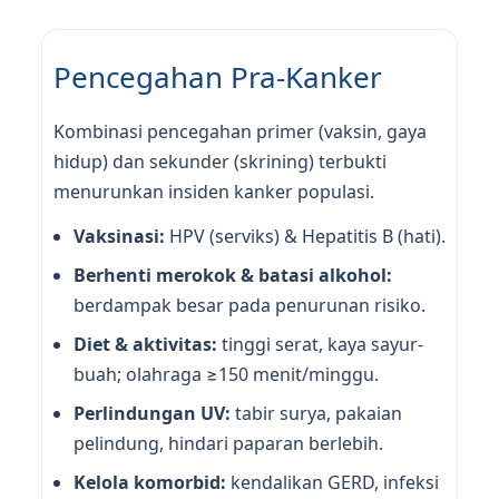
Pencegahan Pra-Kanker
Kombinasi pencegahan primer (vaksin, gaya
hidup) dan sekunder (skrining) terbukti
menurunkan insiden kanker populasi.
Vaksinasi:
HPV (serviks) & Hepatitis B (hati).
Berhenti merokok & batasi alkohol:
berdampak besar pada penurunan risiko.
Diet & aktivitas:
tinggi serat, kaya sayur-
buah; olahraga ≥150 menit/minggu.
Perlindungan UV:
tabir surya, pakaian
pelindung, hindari paparan berlebih.
Kelola komorbid:
kendalikan GERD, infeksi