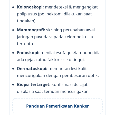
Kolonoskopi:
mendeteksi & mengangkat
polip usus (polipektomi dilakukan saat
tindakan).
Mammografi:
skrining perubahan awal
jaringan payudara pada kelompok usia
tertentu.
Endoskopi:
menilai esofagus/lambung bila
ada gejala atau faktor risiko tinggi.
Dermatoskopi:
memantau lesi kulit
mencurigakan dengan pembesaran optik.
Biopsi tertarget:
konfirmasi derajat
displasia saat temuan mencurigakan.
Panduan Pemeriksaan Kanker