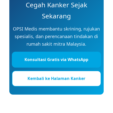
Cegah Kanker Sejak
Sekarang
OPSI Medis membantu skrining, rujukan
spesialis, dan perencanaan tindakan di
rumah sakit mitra Malaysia.
Konsultasi Gratis via WhatsApp
Kembali ke Halaman Kanker