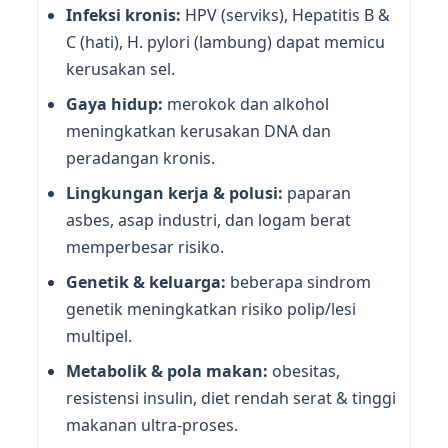
Infeksi kronis:
HPV (serviks), Hepatitis B &
C (hati), H. pylori (lambung) dapat memicu
kerusakan sel.
Gaya hidup:
merokok dan alkohol
meningkatkan kerusakan DNA dan
peradangan kronis.
Lingkungan kerja & polusi:
paparan
asbes, asap industri, dan logam berat
memperbesar risiko.
Genetik & keluarga:
beberapa sindrom
genetik meningkatkan risiko polip/lesi
multipel.
Metabolik & pola makan:
obesitas,
resistensi insulin, diet rendah serat & tinggi
makanan ultra-proses.