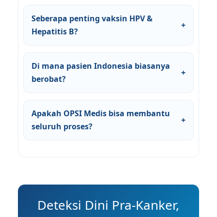
Seberapa penting vaksin HPV &
+
Hepatitis B?
Di mana pasien Indonesia biasanya
+
berobat?
Apakah OPSI Medis bisa membantu
+
seluruh proses?
Deteksi Dini Pra-Kanker,