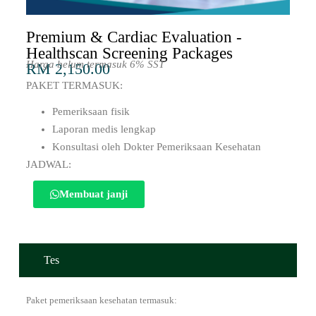
Premium & Cardiac Evaluation -
Healthscan Screening Packages
Harga belum termasuk 6% SST
RM 2,150.00
PAKET TERMASUK:
Pemeriksaan fisik
Laporan medis lengkap
Konsultasi oleh Dokter Pemeriksaan Kesehatan
JADWAL:
Membuat janji
Tes
Paket pemeriksaan kesehatan termasuk: