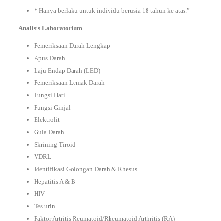
* Hanya berlaku untuk individu berusia 18 tahun ke atas.”
Analisis Laboratorium
Pemeriksaan Darah Lengkap
Apus Darah
Laju Endap Darah (LED)
Pemeriksaan Lemak Darah
Fungsi Hati
Fungsi Ginjal
Elektrolit
Gula Darah
Skrining Tiroid
VDRL
Identifikasi Golongan Darah & Rhesus
Hepatitis A & B
HIV
Tes urin
Faktor Artritis Reumatoid/Rheumatoid Arthritis (RA)