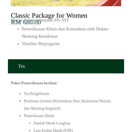
Classic Package for Women
Harga belum termasuk 6% SST
RM 680.00
Pemeriksaan Klinis dan Konsultasi oleh Dokter
Skrining Kesehatan
Voucher Penyegaran
Tes
Paket Pemeriksaan berikut:
Tes Penglihatan
Penilaian Geriatri (Kelemahan Otot, Kesehatan Mental,
dan Skrining Kognitif)
Pemeriksaan Darah
Jumlah Darah Lengkap
Laju Endap Darah (ESR)