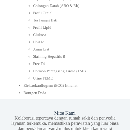
Golongan Darah (ABO & Rh)
Profil Ginjal
Tes Fungsi Hati
Profil Lipid
Glukosa
HbA1c
Asam Urat
Skrining Hepatitis B
Free T4
Hormon Perangsang Tiroid (TSH)
Urine FEME
Elektrokardiogram (ECG) Istirahat
Rontgen Dada
Mitra Kami
Kolaborasi tepercaya dengan rumah sakit dan penyedia
layanan terkemuka, memastikan perawatan yang luar biasa
dan pengalaman yang mulus untuk klien kami yang