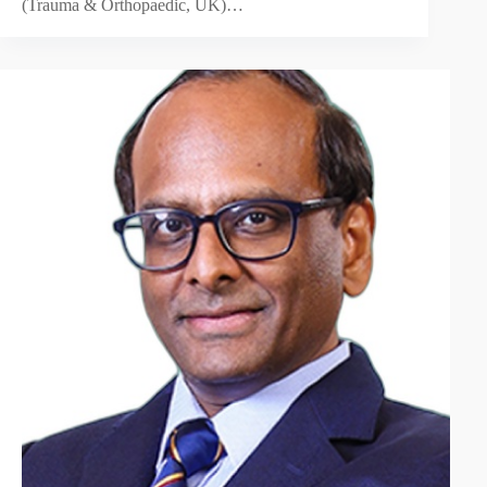
(Trauma & Orthopaedic, UK)…