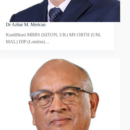
Dr Azhar M. Merican
Kualifikasi MBBS (SâTON, UK) MS ORTH (UM,
MAL) DIP (London)…