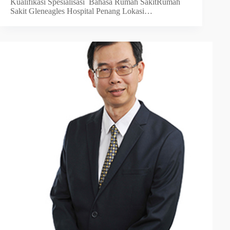
Kualifikasi Spesialisasi Bahasa Rumah SakitRumah
Sakit Gleneagles Hospital Penang Lokasi…