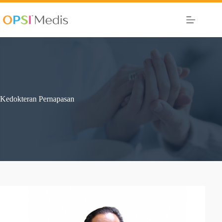
Kedokteran Pernapasan