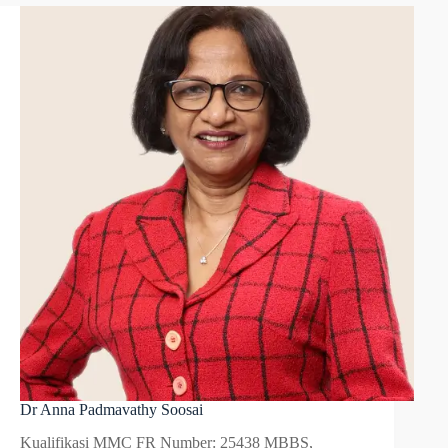
Dr Anna Padmavathy Soosai
Kualifikasi MMC FR Number: 25438 MBBS,