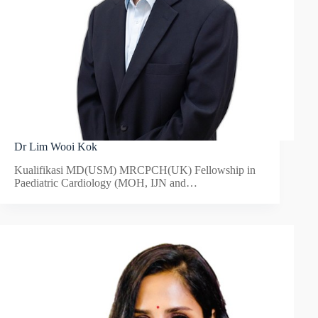
Dr Lim Wooi Kok
Kualifikasi MD(USM) MRCPCH(UK) Fellowship in
Paediatric Cardiology (MOH, IJN and…