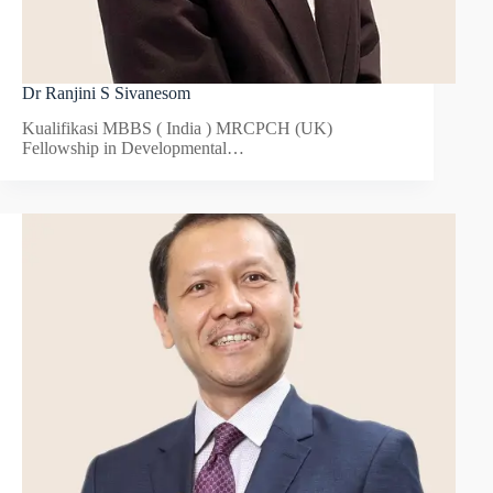
Dr Ranjini S Sivanesom
Kualifikasi MBBS ( India ) MRCPCH (UK)
Fellowship in Developmental…