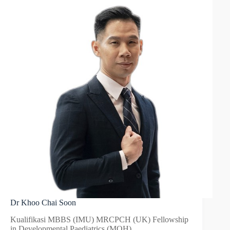
Dr Khoo Chai Soon
Kualifikasi MBBS (IMU) MRCPCH (UK) Fellowship
in Developmental Paediatrics (MOH)…