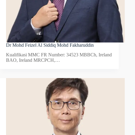
Dr Mohd Feizel Al Siddiq Mohd Fakharuddin
Kualifikasi MMC FR Number: 34523 MBBCh, Ireland
BAO, Ireland MRCPCH,…