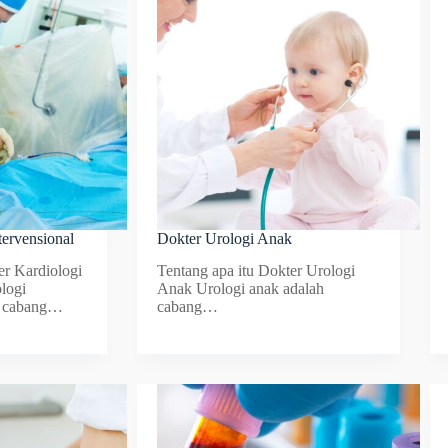
tervensional
Dokter Urologi Anak
er Kardiologi
Tentang apa itu Dokter Urologi
logi
Anak Urologi anak adalah
ah cabang…
cabang…