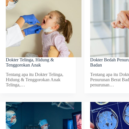
Dokter Telinga, Hidung &
Dokter Bedah Penuru
Tenggorokan Anak
Badan
Tentang apa itu Dokter Telinga,
Tentang apa itu Dok
Hidung & Tenggorokan Anak
Penurunan Berat Ba
Telinga,…
penurunan…