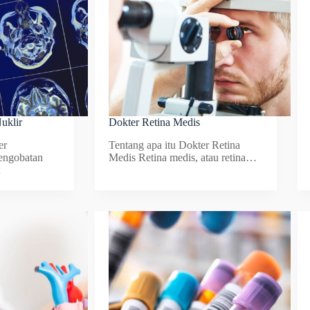
uklir
Dokter Retina Medis
er
Tentang apa itu Dokter Retina
engobatan
Medis Retina medis, atau retina…
…