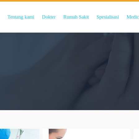
Tentang kami
Dokter
Rumah Sakit
Spesialisasi
Medic