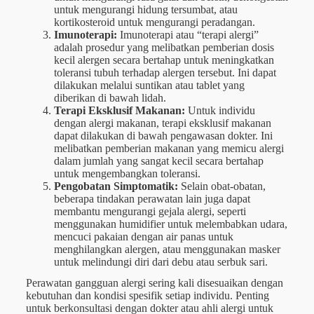
untuk mengurangi hidung tersumbat, atau
kortikosteroid untuk mengurangi peradangan.
Imunoterapi:
Imunoterapi atau “terapi alergi”
adalah prosedur yang melibatkan pemberian dosis
kecil alergen secara bertahap untuk meningkatkan
toleransi tubuh terhadap alergen tersebut. Ini dapat
dilakukan melalui suntikan atau tablet yang
diberikan di bawah lidah.
Terapi Eksklusif Makanan:
Untuk individu
dengan alergi makanan, terapi eksklusif makanan
dapat dilakukan di bawah pengawasan dokter. Ini
melibatkan pemberian makanan yang memicu alergi
dalam jumlah yang sangat kecil secara bertahap
untuk mengembangkan toleransi.
Pengobatan Simptomatik:
Selain obat-obatan,
beberapa tindakan perawatan lain juga dapat
membantu mengurangi gejala alergi, seperti
menggunakan humidifier untuk melembabkan udara,
mencuci pakaian dengan air panas untuk
menghilangkan alergen, atau menggunakan masker
untuk melindungi diri dari debu atau serbuk sari.
Perawatan gangguan alergi sering kali disesuaikan dengan
kebutuhan dan kondisi spesifik setiap individu. Penting
untuk berkonsultasi dengan dokter atau ahli alergi untuk