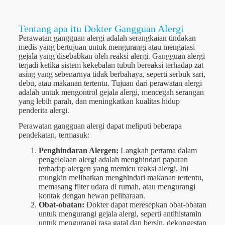
Tentang apa itu Dokter Gangguan Alergi
Perawatan gangguan alergi adalah serangkaian tindakan
medis yang bertujuan untuk mengurangi atau mengatasi
gejala yang disebabkan oleh reaksi alergi. Gangguan alergi
terjadi ketika sistem kekebalan tubuh bereaksi terhadap zat
asing yang sebenarnya tidak berbahaya, seperti serbuk sari,
debu, atau makanan tertentu. Tujuan dari perawatan alergi
adalah untuk mengontrol gejala alergi, mencegah serangan
yang lebih parah, dan meningkatkan kualitas hidup
penderita alergi.
Perawatan gangguan alergi dapat meliputi beberapa
pendekatan, termasuk:
Penghindaran Alergen:
Langkah pertama dalam
pengelolaan alergi adalah menghindari paparan
terhadap alergen yang memicu reaksi alergi. Ini
mungkin melibatkan menghindari makanan tertentu,
memasang filter udara di rumah, atau mengurangi
kontak dengan hewan peliharaan.
Obat-obatan:
Dokter dapat meresepkan obat-obatan
untuk mengurangi gejala alergi, seperti antihistamin
untuk mengurangi rasa gatal dan bersin, dekongestan