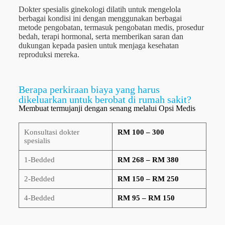
Dokter spesialis ginekologi dilatih untuk mengelola
berbagai kondisi ini dengan menggunakan berbagai
metode pengobatan, termasuk pengobatan medis, prosedur
bedah, terapi hormonal, serta memberikan saran dan
dukungan kepada pasien untuk menjaga kesehatan
reproduksi mereka.
Berapa perkiraan biaya yang harus
dikeluarkan untuk berobat di rumah sakit?
Membuat termujanji dengan senang melalui Opsi Medis
Konsultasi dokter
RM 100 – 300
spesialis
1-Bedded
RM 268 – RM 380
2-Bedded
RM 150 – RM 250
4-Bedded
RM 95 – RM 150