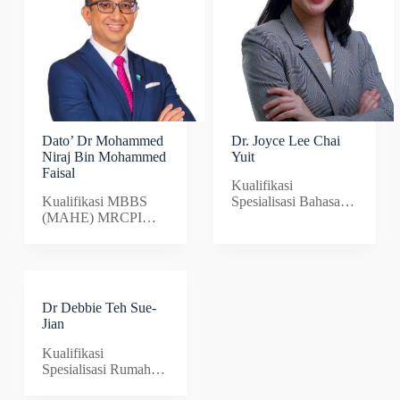
Dato’ Dr Mohammed
Dr. Joyce Lee Chai
Niraj Bin Mohammed
Yuit
Faisal
Kualifikasi
Kualifikasi MBBS
Spesialisasi Bahasa
(MAHE) MRCPI
Rumah
(Ire)…
SakitRumah…
Dr Debbie Teh Sue-
Jian
Kualifikasi
Spesialisasi Rumah
Sakit