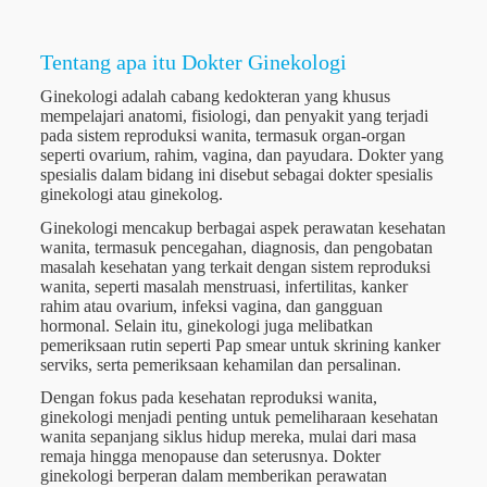
Tentang apa itu Dokter Ginekologi
Ginekologi adalah cabang kedokteran yang khusus
mempelajari anatomi, fisiologi, dan penyakit yang terjadi
pada sistem reproduksi wanita, termasuk organ-organ
seperti ovarium, rahim, vagina, dan payudara. Dokter yang
spesialis dalam bidang ini disebut sebagai dokter spesialis
ginekologi atau ginekolog.
Ginekologi mencakup berbagai aspek perawatan kesehatan
wanita, termasuk pencegahan, diagnosis, dan pengobatan
masalah kesehatan yang terkait dengan sistem reproduksi
wanita, seperti masalah menstruasi, infertilitas, kanker
rahim atau ovarium, infeksi vagina, dan gangguan
hormonal. Selain itu, ginekologi juga melibatkan
pemeriksaan rutin seperti Pap smear untuk skrining kanker
serviks, serta pemeriksaan kehamilan dan persalinan.
Dengan fokus pada kesehatan reproduksi wanita,
ginekologi menjadi penting untuk pemeliharaan kesehatan
wanita sepanjang siklus hidup mereka, mulai dari masa
remaja hingga menopause dan seterusnya. Dokter
ginekologi berperan dalam memberikan perawatan