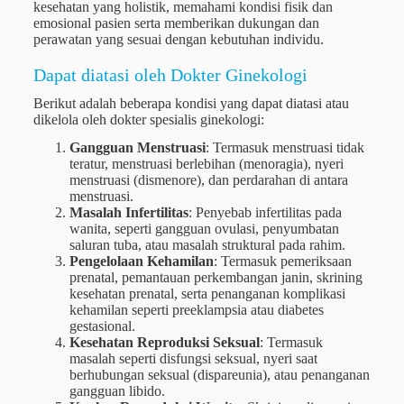
kesehatan yang holistik, memahami kondisi fisik dan
emosional pasien serta memberikan dukungan dan
perawatan yang sesuai dengan kebutuhan individu.
Dapat diatasi oleh Dokter Ginekologi
Berikut adalah beberapa kondisi yang dapat diatasi atau
dikelola oleh dokter spesialis ginekologi:
Gangguan Menstruasi
: Termasuk menstruasi tidak
teratur, menstruasi berlebihan (menoragia), nyeri
menstruasi (dismenore), dan perdarahan di antara
menstruasi.
Masalah Infertilitas
: Penyebab infertilitas pada
wanita, seperti gangguan ovulasi, penyumbatan
saluran tuba, atau masalah struktural pada rahim.
Pengelolaan Kehamilan
: Termasuk pemeriksaan
prenatal, pemantauan perkembangan janin, skrining
kesehatan prenatal, serta penanganan komplikasi
kehamilan seperti preeklampsia atau diabetes
gestasional.
Kesehatan Reproduksi Seksual
: Termasuk
masalah seperti disfungsi seksual, nyeri saat
berhubungan seksual (dispareunia), atau penanganan
gangguan libido.