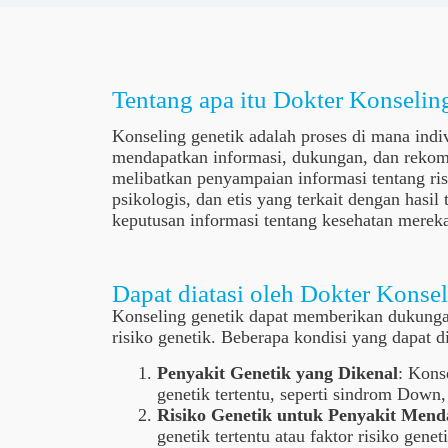
Tentang apa itu Dokter Konselin
Konseling genetik adalah proses di mana indi
mendapatkan informasi, dukungan, dan rekomen
melibatkan penyampaian informasi tentang risi
psikologis, dan etis yang terkait dengan has
keputusan informasi tentang kesehatan merek
Dapat diatasi oleh Dokter Konse
Konseling genetik dapat memberikan dukungan
risiko genetik. Beberapa kondisi yang dapat di
Penyakit Genetik yang Dikenal
: Kons
genetik tertentu, seperti sindrom Down, 
Risiko Genetik untuk Penyakit Mend
genetik tertentu atau faktor risiko gene