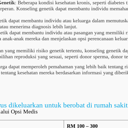
enetik
: Beberapa kondisi kesehatan kronis, seperti diabetes 
erperan. Konseling genetik dapat membantu individu memaham
etik dapat membantu individu atau keluarga dalam memutusk
 atau menerima diagnosis lebih lanjut.
netik dapat membantu individu atau pasangan yang memiliki 
a anak-anak mereka dan menjelaskan opsi perencanaan keluarga
an yang memiliki risiko genetik tertentu, konseling genetik
ihan reproduksi yang sesuai, seperti donor sperma, donor tel
luarga dapat memperoleh pemahaman yang lebih baik tentang 
tentang kesehatan mereka berdasarkan informasi yang diberik
us dikeluarkan untuk berobat di rumah sakit
alui Opsi Medis
RM 100 – 300