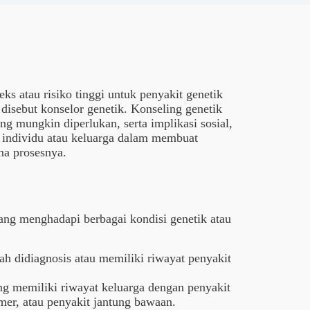
ks atau risiko tinggi untuk penyakit genetik
disebut konselor genetik. Konseling genetik
ng mungkin diperlukan, serta implikasi sosial,
tu individu atau keluarga dalam membuat
ma prosesnya.
ang menghadapi berbagai kondisi genetik atau
ah didiagnosis atau memiliki riwayat penyakit
ng memiliki riwayat keluarga dengan penyakit
eimer, atau penyakit jantung bawaan.