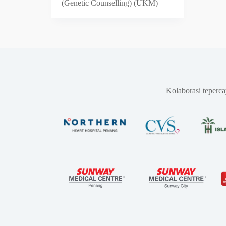
(Genetic Counselling) (UKM)
Kolaborasi teperc