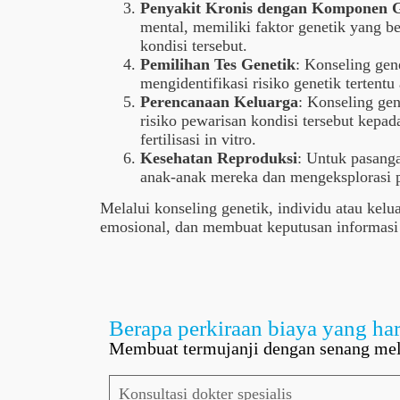
Penyakit Kronis dengan Komponen G
mental, memiliki faktor genetik yang b
kondisi tersebut.
Pemilihan Tes Genetik
: Konseling gen
mengidentifikasi risiko genetik tertentu
Perencanaan Keluarga
: Konseling ge
risiko pewarisan kondisi tersebut kepad
fertilisasi in vitro.
Kesehatan Reproduksi
: Untuk pasang
anak-anak mereka dan mengeksplorasi pil
Melalui konseling genetik, individu atau ke
emosional, dan membuat keputusan informasi 
Berapa perkiraan biaya yang har
Membuat termujanji dengan senang mel
Konsultasi dokter spesialis