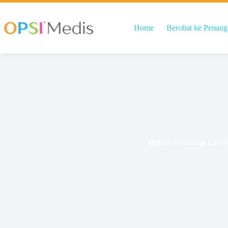
Home
Berobat ke Penang
Dokter Konseling Genet