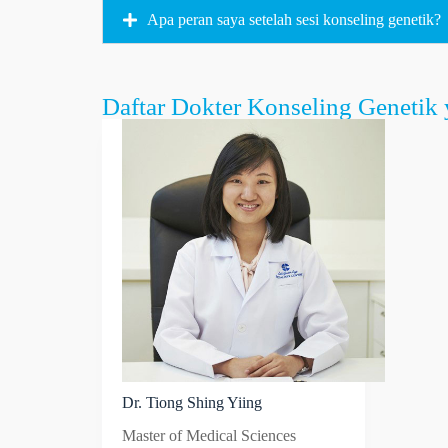
Apa peran saya setelah sesi konseling genetik?
Daftar Dokter Konseling Genetik 
Dr. Tiong Shing Yiing
Master of Medical Sciences