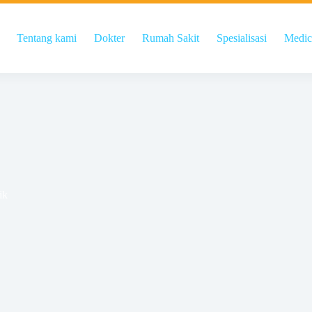
Tentang kami
Dokter
Rumah Sakit
Spesialisasi
Medic
ik