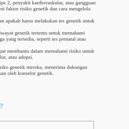
tipe 2, penyakit kardiovaskular, atau gangguan
i faktor risiko genetik dan cara mengelola
an apakah harus melakukan tes genetik untuk
riwayat genetik tertentu untuk memahami
 yang tersedia, seperti tes prenatal atau
 dapat membantu dalam memahami risiko untuk
ur, atau adopsi.
risiko genetik mereka, menerima dukungan
an oleh konselor genetik.
?