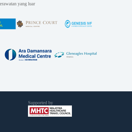
erawatan yang luar
Supported by