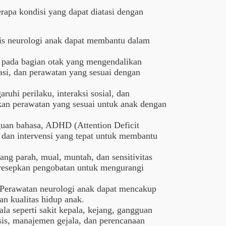
apa kondisi yang dapat diatasi dengan
alis neurologi anak dapat membantu dalam
 pada bagian otak yang mengendalikan
pasi, dan perawatan yang sesuai dengan
hi perilaku, interaksi sosial, dan
an perawatan yang sesuai untuk anak dengan
guan bahasa, ADHD (Attention Deficit
 dan intervensi yang tepat untuk membantu
yang parah, mual, muntah, dan sensitivitas
eresepkan pengobatan untuk mengurangi
. Perawatan neurologi anak dapat mencakup
an kualitas hidup anak.
a seperti sakit kepala, kejang, gangguan
sis, manajemen gejala, dan perencanaan