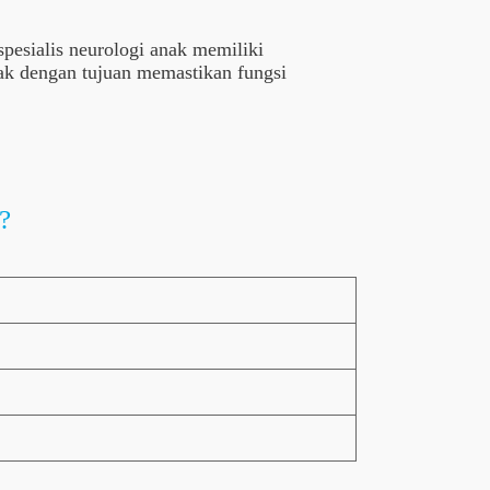
spesialis neurologi anak memiliki
ak dengan tujuan memastikan fungsi
?