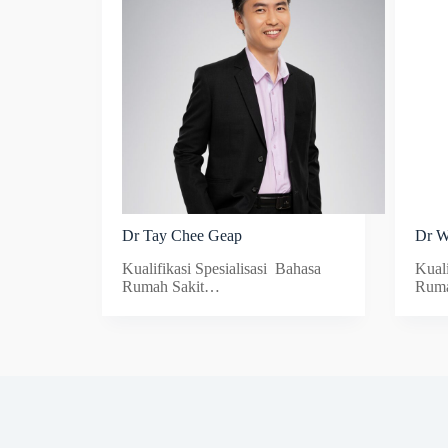
Dr Tay Chee Geap
Dr W
Kualifikasi Spesialisasi Bahasa
Kuali
Rumah Sakit…
Ruma