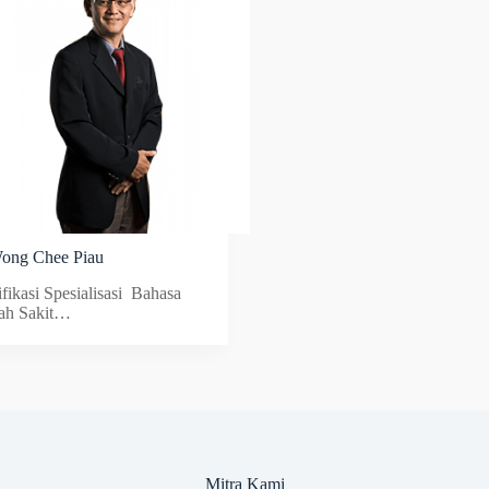
ong Chee Piau
fikasi Spesialisasi Bahasa
h Sakit…
Mitra Kami