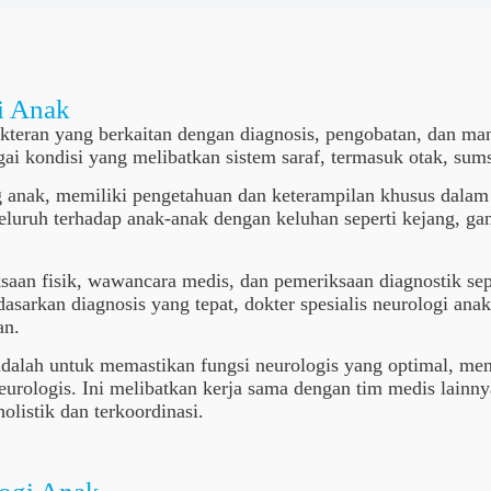
i Anak
kteran yang berkaitan dengan diagnosis, pengobatan, dan m
 kondisi yang melibatkan sistem saraf, termasuk otak, sumsu
log anak, memiliki pengetahuan dan keterampilan khusus dal
eluruh terhadap anak-anak dengan keluhan seperti kejang, g
saan fisik, wawancara medis, dan pemeriksaan diagnostik sep
arkan diagnosis yang tepat, dokter spesialis neurologi anak
an.
adalah untuk memastikan fungsi neurologis yang optimal, men
ologis. Ini melibatkan kerja sama dengan tim medis lainnya, 
listik dan terkoordinasi.