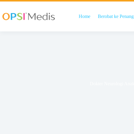
Home
Berobat ke Penang
Dokter Neurologi Ana