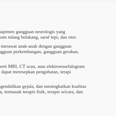
anajemen gangguan neurologis yang
m tulang belakang, saraf tepi, dan otot.
am merawat anak-anak dengan gangguan
angguan perkembangan, gangguan gerakan,
erti MRI, CT scan, atau elektroensefalogram
 dapat meresepkan pengobatan, terapi
gendalikan gejala, dan meningkatkan kualitas
termasuk terapis fisik, terapis wicara, dan