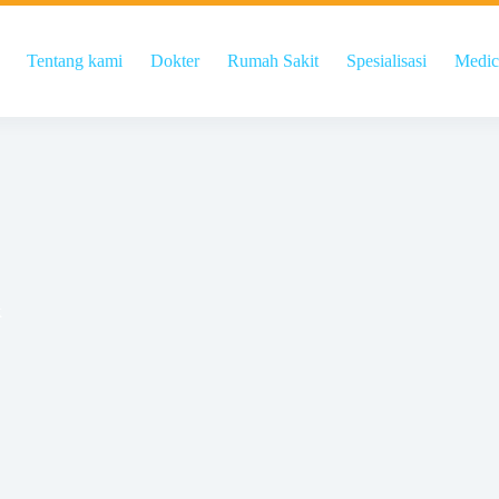
Tentang kami
Dokter
Rumah Sakit
Spesialisasi
Medic
k