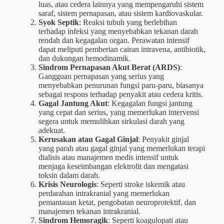
luas, atau cedera lainnya yang mempengaruhi sistem
saraf, sistem pernapasan, atau sistem kardiovaskular.
Syok Septik
: Reaksi tubuh yang berlebihan
terhadap infeksi yang menyebabkan tekanan darah
rendah dan kegagalan organ. Perawatan intensif
dapat meliputi pemberian cairan intravena, antibiotik,
dan dukungan hemodinamik.
Sindrom Pernapasan Akut Berat (ARDS)
:
Gangguan pernapasan yang serius yang
menyebabkan penurunan fungsi paru-paru, biasanya
sebagai respons terhadap penyakit atau cedera kritis.
Gagal Jantung Akut
: Kegagalan fungsi jantung
yang cepat dan serius, yang memerlukan intervensi
segera untuk memulihkan sirkulasi darah yang
adekuat.
Kerusakan atau Gagal Ginjal
: Penyakit ginjal
yang parah atau gagal ginjal yang memerlukan terapi
dialisis atau manajemen medis intensif untuk
menjaga keseimbangan elektrolit dan mengatasi
toksin dalam darah.
Krisis Neurologis
: Seperti stroke iskemik atau
perdarahan intrakranial yang memerlukan
pemantauan ketat, pengobatan neuroprotektif, dan
manajemen tekanan intrakranial.
Sindrom Hemoragik
: Seperti koagulopati atau