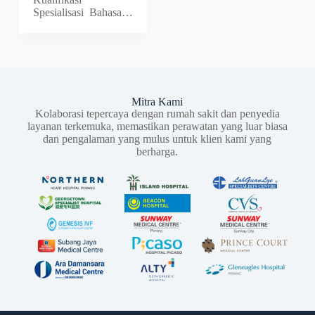
Spesialisasi Bahasa
Rumah
SakitRumah…
Mitra Kami
Kolaborasi tepercaya dengan rumah sakit dan penyedia
layanan terkemuka, memastikan perawatan yang luar biasa
dan pengalaman yang mulus untuk klien kami yang
berharga.