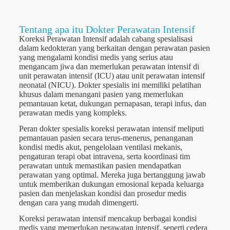
Tentang apa itu Dokter Perawatan Intensif
Koreksi Perawatan Intensif adalah cabang spesialisasi
dalam kedokteran yang berkaitan dengan perawatan pasien
yang mengalami kondisi medis yang serius atau
mengancam jiwa dan memerlukan perawatan intensif di
unit perawatan intensif (ICU) atau unit perawatan intensif
neonatal (NICU). Dokter spesialis ini memiliki pelatihan
khusus dalam menangani pasien yang memerlukan
pemantauan ketat, dukungan pernapasan, terapi infus, dan
perawatan medis yang kompleks.
Peran dokter spesialis koreksi perawatan intensif meliputi
pemantauan pasien secara terus-menerus, penanganan
kondisi medis akut, pengelolaan ventilasi mekanis,
pengaturan terapi obat intravena, serta koordinasi tim
perawatan untuk memastikan pasien mendapatkan
perawatan yang optimal. Mereka juga bertanggung jawab
untuk memberikan dukungan emosional kepada keluarga
pasien dan menjelaskan kondisi dan prosedur medis
dengan cara yang mudah dimengerti.
Koreksi perawatan intensif mencakup berbagai kondisi
medis yang memerlukan perawatan intensif, seperti cedera