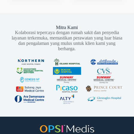
Clinical Oncology
(UK), CCT
(Certificate of
Completion of
Training in Clinical
Oncology, UK)
Mitra Kami
Kolaborasi tepercaya dengan rumah sakit dan penyedia
layanan terkemuka, memastikan perawatan yang luar biasa
dan pengalaman yang mulus untuk klien kami yang
berharga.