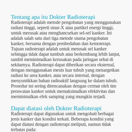
Tentang apa itu Dokter Radioterapi
Radioterapi adalah metode pengobatan yang menggunakan
radiasi tinggi, seperti sinar-X atau partikel energi tinggi,
untuk merusak atau menghancurkan sel-sel kanker. Ini
adalah salah satu dari tiga metode utama pengobatan
kanker, bersama dengan pembedahan dan kemoterapi.
Tujuan radioterapi adalah untuk merusak sel kanker
sehingga tidak dapat tumbuh atau berkembang lebih lanjut,
sambil meminimalkan kerusakan pada jaringan sehat di
sekitarnya. Radioterapi dapat diberikan secara eksternal,
dengan menggunakan mesin luar tubuh yang menargetkan
radiasi ke area kanker, atau secara internal, dengan
menyuntikkan bahan radioaktif langsung ke dalam tubuh.
Prosedur ini sering direncanakan dengan cermat oleh tim
perawatan kanker untuk memaksimalkan efektivitas dan
meminimalkan efek samping yang mungkin terjadi.
Dapat diatasi oleh Dokter Radioterapi
Radioterapi dapat digunakan untuk mengobati berbagai
jenis kanker dan kondisi terkait. Beberapa kondisi yang
dapat diatasi dengan radioterapi meliputi, namun tidak
terbatas pada: