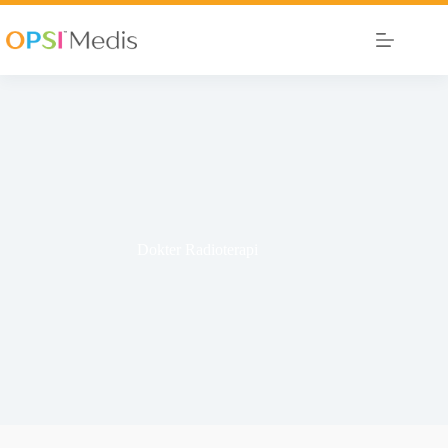
Dokter Radioterapi