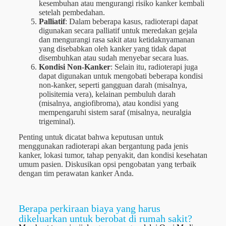
kesembuhan atau mengurangi risiko kanker kembali
setelah pembedahan.
Palliatif
: Dalam beberapa kasus, radioterapi dapat
digunakan secara palliatif untuk meredakan gejala
dan mengurangi rasa sakit atau ketidaknyamanan
yang disebabkan oleh kanker yang tidak dapat
disembuhkan atau sudah menyebar secara luas.
Kondisi Non-Kanker
: Selain itu, radioterapi juga
dapat digunakan untuk mengobati beberapa kondisi
non-kanker, seperti gangguan darah (misalnya,
polisitemia vera), kelainan pembuluh darah
(misalnya, angiofibroma), atau kondisi yang
mempengaruhi sistem saraf (misalnya, neuralgia
trigeminal).
Penting untuk dicatat bahwa keputusan untuk
menggunakan radioterapi akan bergantung pada jenis
kanker, lokasi tumor, tahap penyakit, dan kondisi kesehatan
umum pasien. Diskusikan opsi pengobatan yang terbaik
dengan tim perawatan kanker Anda.
Berapa perkiraan biaya yang harus
dikeluarkan untuk berobat di rumah sakit?