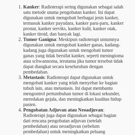
Kanker
: Radioterapi sering digunakan sebagai salah
satu metode utama pengobatan kanker. Ini dapat
digunakan untuk mengobati berbagai jenis kanker,
termasuk kanker payudara, kanker paru-paru, kanker
prostat, kanker serviks, kanker kulit, kanker otak,
kanker tiroid, dan banyak lagi.
Tumor Ganigna
: Meskipun radioterapi umumnya
digunakan untuk mengobati kanker ganas, kadang-
kadang juga digunakan untuk mengobati tumor
ganas yang tidak bersifat kanker, seperti meningioma
atau schwannoma, terutama jika tumor tersebut tidak
dapat diangkat secara keseluruhan dengan
pembedahan.
Metastasis
: Radioterapi dapat digunakan untuk
mengobati kanker yang telah menyebar ke bagian
tubuh lain, atau metastasis. Ini dapat membantu
mengontrol pertumbuhan tumor di lokasi sekunder,
meredakan gejala, dan meningkatkan kualitas hidup
pasien.
Pengobatan Adjuvan atau Neoadjuvan
:
Radioterapi juga dapat digunakan sebagai bagian
dari rencana pengobatan adjuvan (setelah
pembedahan) atau neoadjuvan (sebelum
pembedahan) untuk meningkatkan peluang