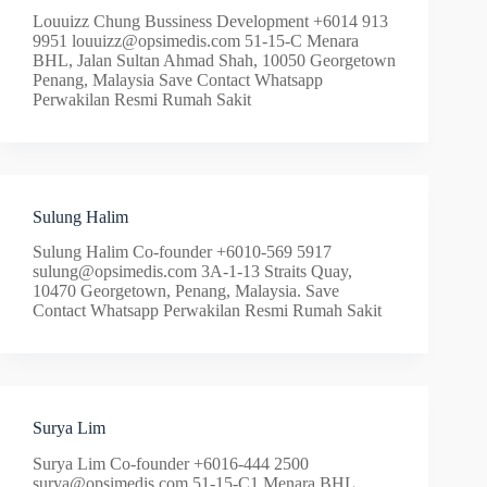
Louuizz Chung Bussiness Development +6014 913
9951
louuizz@opsimedis.com
51-15-C Menara
BHL, Jalan Sultan Ahmad Shah, 10050 Georgetown
Penang, Malaysia Save Contact Whatsapp
Perwakilan Resmi Rumah Sakit
Sulung Halim
Sulung Halim Co-founder +6010-569 5917
sulung@opsimedis.com
3A-1-13 Straits Quay,
10470 Georgetown, Penang, Malaysia. Save
Contact Whatsapp Perwakilan Resmi Rumah Sakit
Surya Lim
Surya Lim Co-founder +6016-444 2500
surya@opsimedis.com
51-15-C1 Menara BHL,