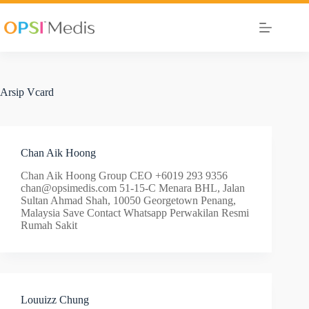
Arsip
Vcard
Chan Aik Hoong
Chan Aik Hoong Group CEO +6019 293 9356
chan@opsimedis.com
51-15-C Menara BHL, Jalan
Sultan Ahmad Shah, 10050 Georgetown Penang,
Malaysia Save Contact Whatsapp Perwakilan Resmi
Rumah Sakit
Louuizz Chung